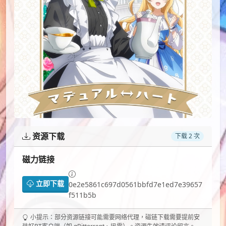
资源下载
下载 2 次
磁力链接
立即下载
0e2e5861c697d0561bbfd7e1ed7e39657
f511b5b
小提示：部分资源链接可能需要网络代理，磁链下载需要提前安