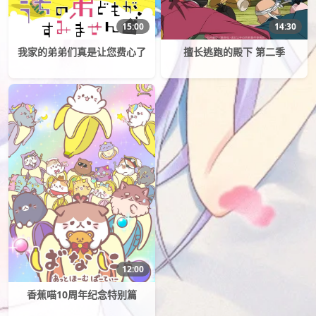
15:00
14:30
我家的弟弟们真是让您费心了
擅长逃跑的殿下 第二季
12:00
香蕉喵10周年纪念特别篇