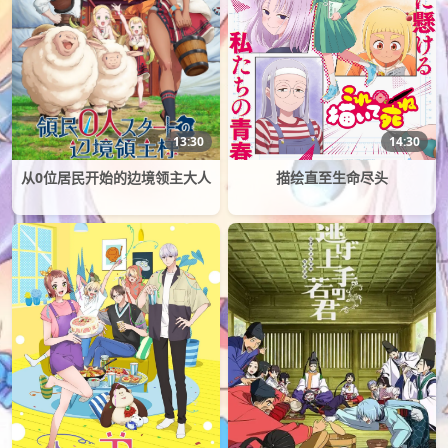
13:30
14:30
从0位居民开始的边境领主大人
描绘直至生命尽头