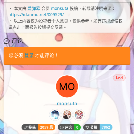
本文由
爱弹幕
会员
monsuta
投稿，转载请注明来源：
https://idanmu.net/009529/
以上内容仅为投稿者个人意见，仅供参考，如有违规或侵权
请点击上面报告按钮提交反馈。
评论
您必须
登录
才能评论！
Lv.4
monsuta
2059 篇
0
7862
投稿
评论
节操