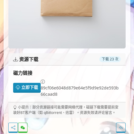
资源下载
下载 23 次
磁力链接
立即下载
89cf06e6048d879e64e5f9d9e92de593b
66caad8
小提示：部分资源链接可能需要网络代理，磁链下载需要提前安
装好BT客户端（如 qBittorrent、迅雷）。资源失效请评论留言。