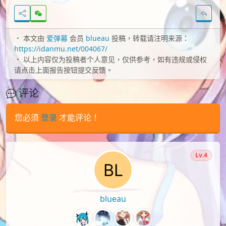
本文由
爱弹幕
会员
blueau
投稿，转载请注明来源：
https://idanmu.net/004067/
以上内容仅为投稿者个人意见，仅供参考，如有违规或侵权
请点击上面报告按钮提交反馈。
评论
您必须
登录
才能评论！
Lv.4
blueau