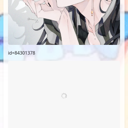
id=84301378