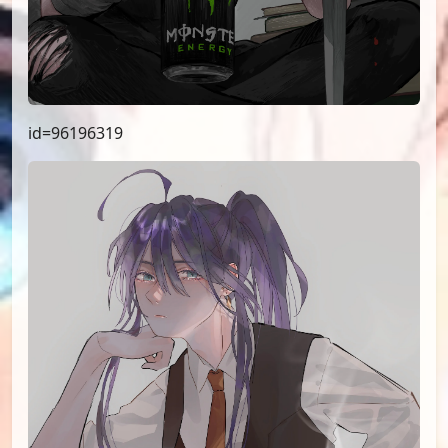
id=96196319