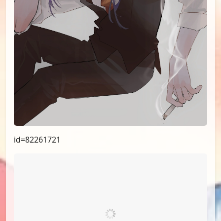
id=82261721