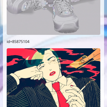
id=85875104