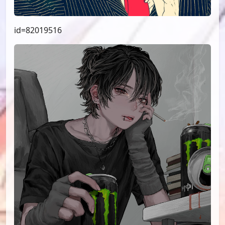
id=82019516