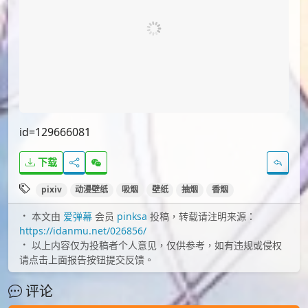
id=129666081
下载
pixiv
动漫壁纸
吸烟
壁纸
抽烟
香烟