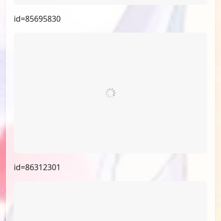
id=85695830
id=86312301