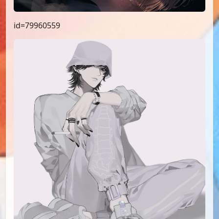
id=79960559