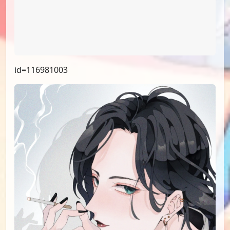
id=116981003