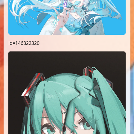
id=146822320