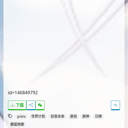
id=146849792
下载
pixiv
世界计划
初音未来
原创
原神
日榜
碧蓝档案