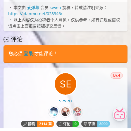
本文由
爱弹幕
会员
seven
投稿，转载请注明来源：
https://idanmu.net/028346/
以上内容仅为投稿者个人意见，仅供参考，如有违规或侵权
请点击上面报告按钮提交反馈。
评论
您必须
登录
才能评论！
Lv.4
seven
2114 篇
0
8090
投稿
评论
节操