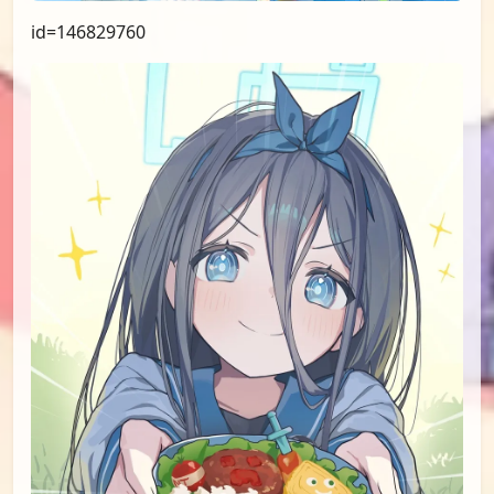
id=146829760