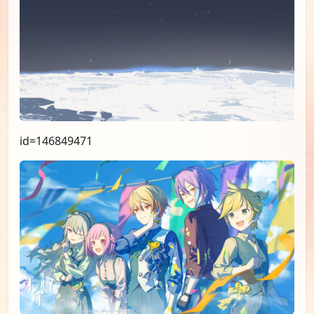
id=146849471