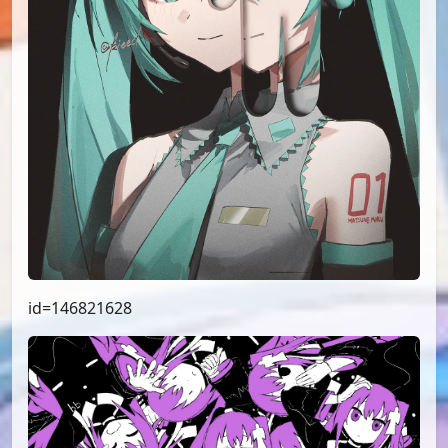
id=146821628