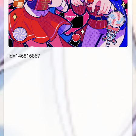
id=146816867