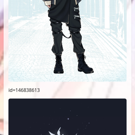
id=146838613