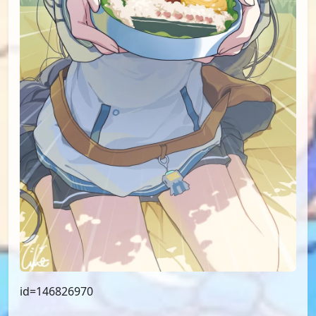
id=146826970