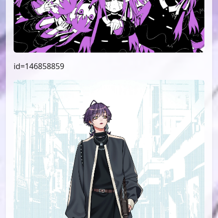
id=146858859