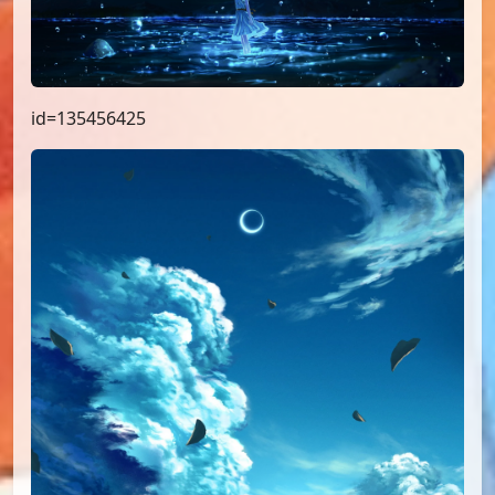
id=135456425