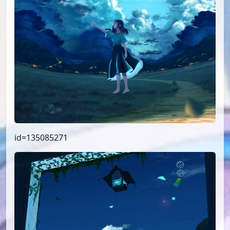
id=135085271