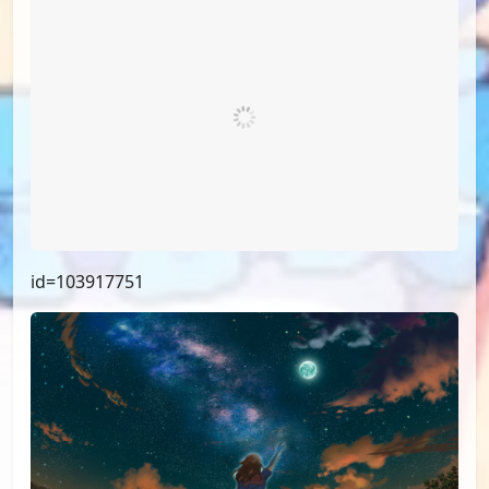
id=103917751