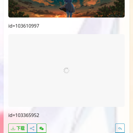
id=103610997