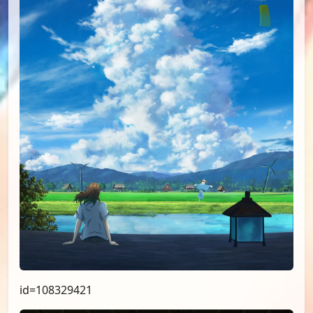
id=108329421