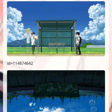
id=114874642