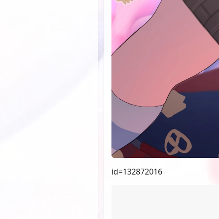
id=132872016