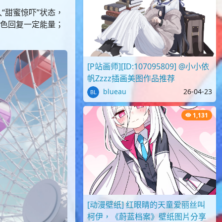
“甜蜜惊吓”状态，
角色回复一定能量；
[P站画师][ID:107095809] @小小依
帆Zzzz插画美图作品推荐
blueau
26-04-23
1,131
[动漫壁纸] 红眼睛的天童爱丽丝叫
柯伊，《蔚蓝档案》壁纸图片分享