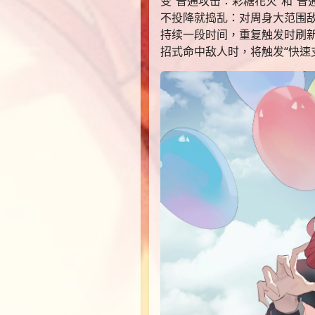
变“普通攻击：彩糖花火”和“普
不投降就捣乱：对周身大范围敌
持续一段时间，重复触发时刷新
招式命中敌人时，将触发“快速