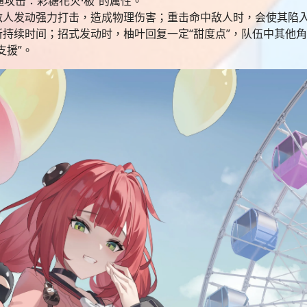
通攻击：彩糖花火·极”的属性。
人发动强力打击，造成物理伤害；重击命中敌人时，会使其陷入
持续时间；招式发动时，柚叶回复一定“甜度点”，队伍中其他
支援”。