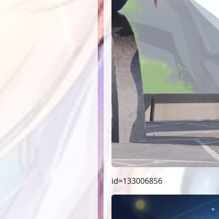
id=133006856