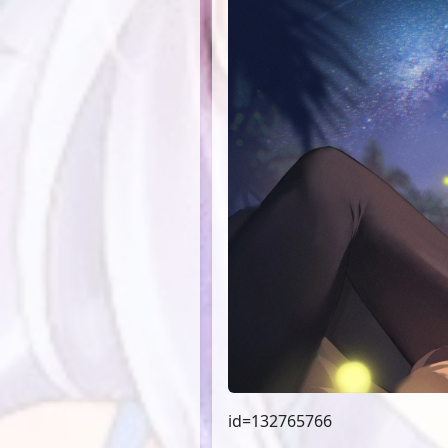
id=132765766