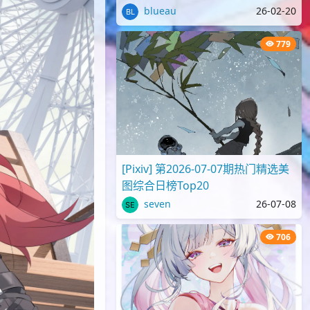
blueau
26-02-20
779
[Pixiv] 第2026-07-07期热门精选美
图综合日榜Top20
seven
26-07-08
706