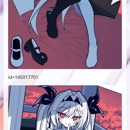
id=145017701