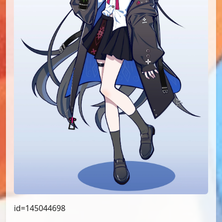
id=145044698