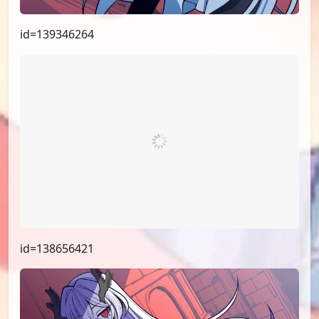
id=139346264