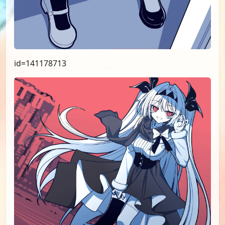
id=141178713