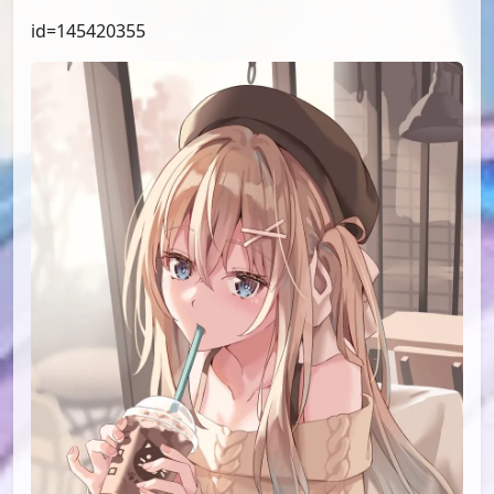
id=145420355