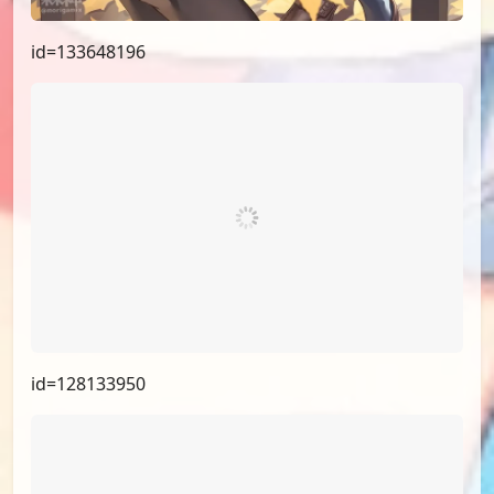
id=133648196
id=128133950