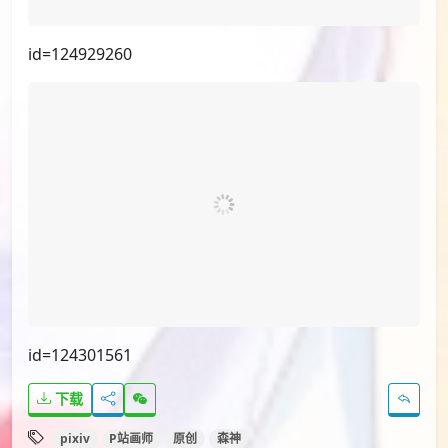
id=125340057