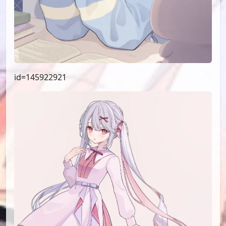
id=145922921