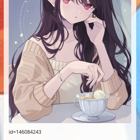
id=146084243