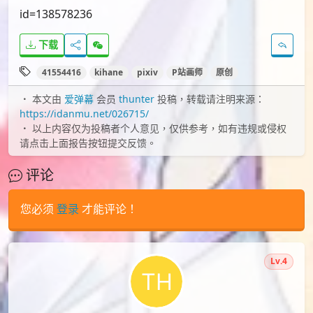
id=138578236
下载
41554416
kihane
pixiv
P站画师
原创
本文由
爱弹幕
会员
thunter
投稿，转载请注明来源：
https://idanmu.net/026715/
以上内容仅为投稿者个人意见，仅供参考，如有违规或侵权