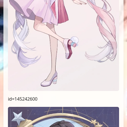
id=145242600