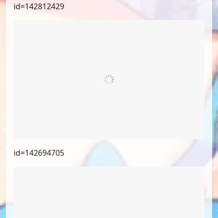
id=142812429