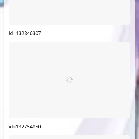
id=133573140