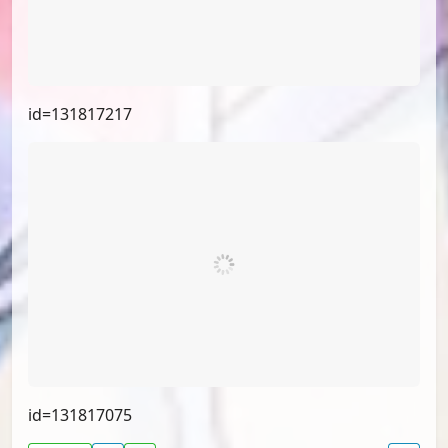
id=132754850