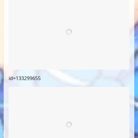
id=134939162