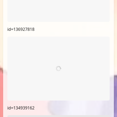
id=137473466