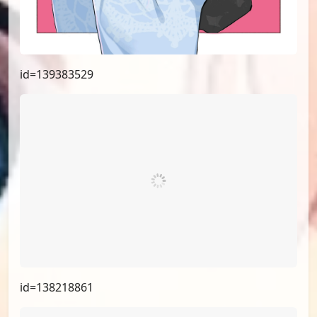
id=139383529