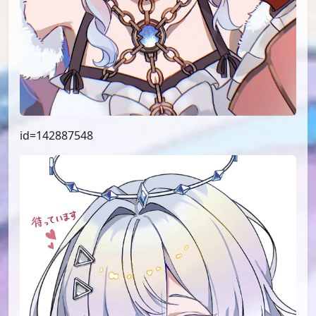
id=142887548