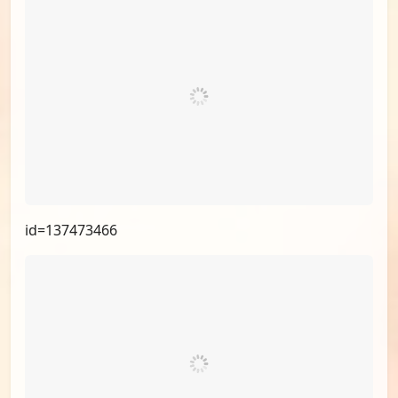
id=138218861