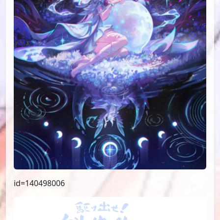
id=140498006