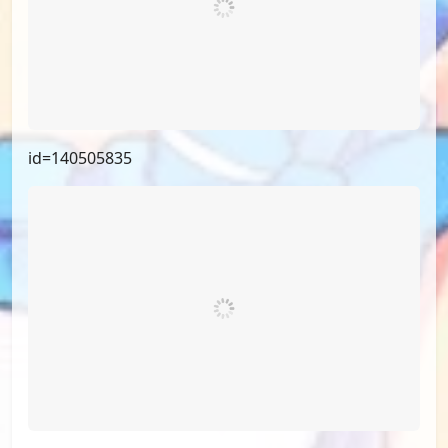
id=140505835