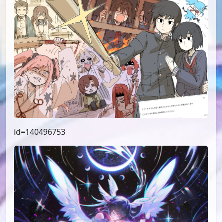
id=140496753