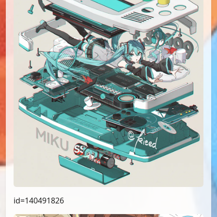
id=140491826