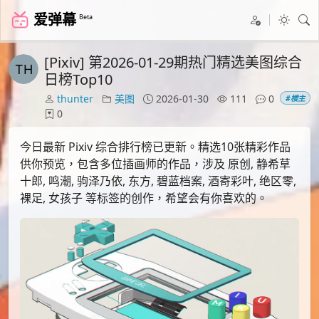
爱弹幕
Beta
[Pixiv] 第2026-01-29期热门精选美图综合
日榜Top10
thunter
美图
2026-01-30
111
0
#楼主
0
今日最新 Pixiv 综合排行榜已更新。精选10张精彩作品
供你预览，包含多位插画师的作品，涉及 原创, 静希草
十郎, 鸣潮, 驹泽乃依, 东方, 碧蓝档案, 酒寄彩叶, 绝区零,
裸足, 女孩子 等标签的创作，希望会有你喜欢的。