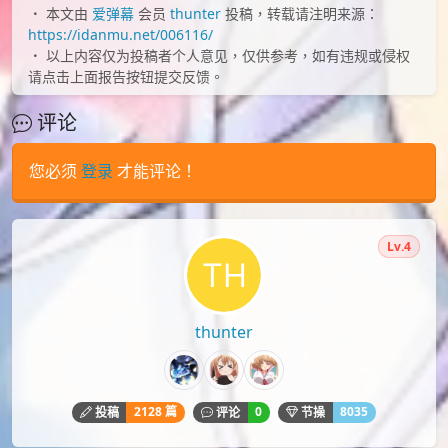
本文由
爱弹幕
会员
thunter
投稿，转载请注明来源：
https://idanmu.net/006116/
以上内容仅为投稿者个人意见，仅供参考，如有违规或侵权
请点击上面报告按钮提交反馈。
评论
您必须
登录
才能评论！
Lv.4
thunter
2128 篇
0
8035
投稿
评论
节操