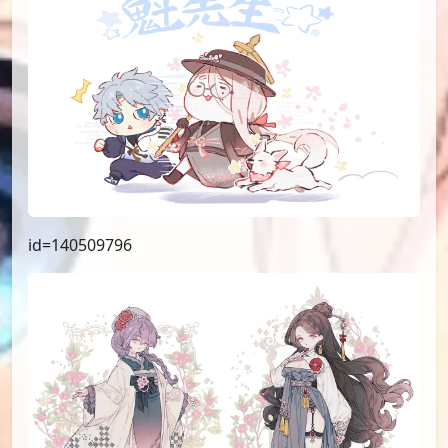
id=140509796