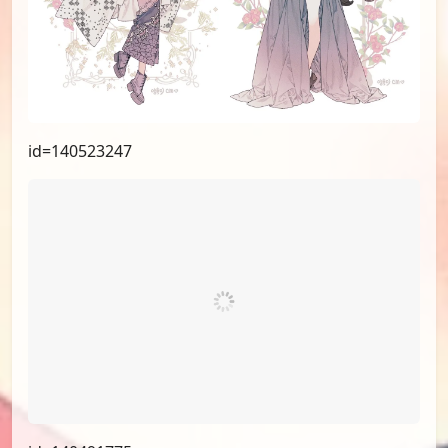
id=140523247