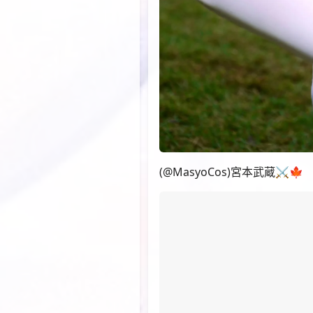
(@MasyoCos)宮本武蔵⚔️🍁