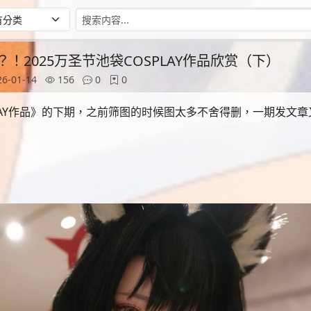
！2025万圣节池袋COSPLAY作品欣赏（下）
6-01-14
156
0
0
PLAY作品》的下期，之前筛图的时候图太多不舍得删，一期发文