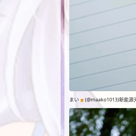
まい🍺(@maako1013)新能