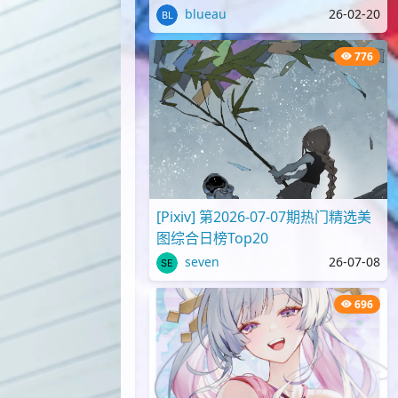
blueau
26-02-20
776
[Pixiv] 第2026-07-07期热门精选美
图综合日榜Top20
seven
26-07-08
696