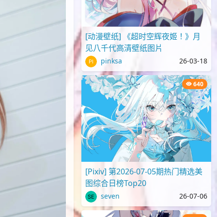
[动漫壁纸] 《超时空辉夜姬！》月
见八千代高清壁纸图片
pinksa
26-03-18
640
[Pixiv] 第2026-07-05期热门精选美
图综合日榜Top20
seven
26-07-06