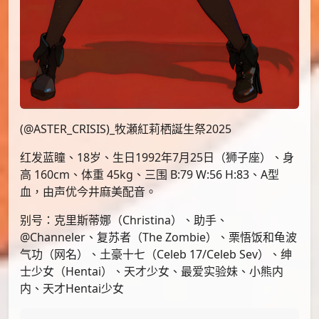
(@ASTER_CRISIS)_牧瀬紅莉栖誕生祭2025
红发蓝瞳、18岁、生日1992年7月25日（狮子座）、身
高 160cm、体重 45kg、三围 B:79 W:56 H:83、A型
血，由声优今井麻美配音。
别号：克里斯蒂娜（Christina）、助手、
@Channeler、复苏者（The Zombie）、栗悟饭和龟波
气功（网名）、土豪十七（Celeb 17/Celeb Sev）、绅
士少女（Hentai）、天才少女、最爱实验妹、小熊内
内、天才Hentai少女