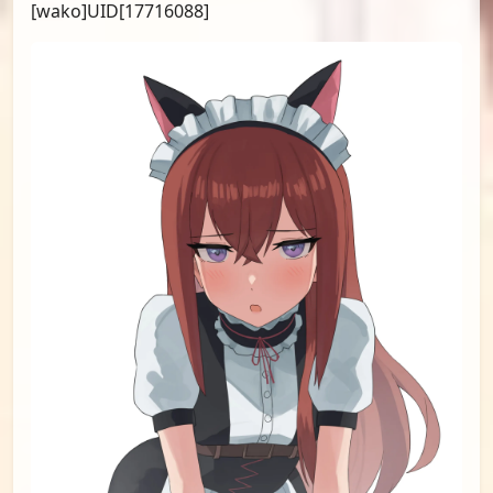
[Yanagi]UID[73016379]