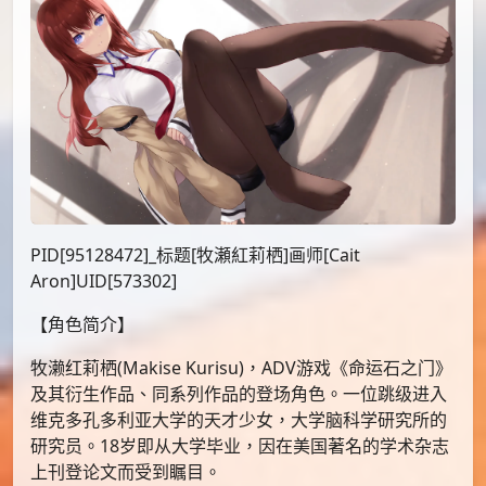
PID[95128472]_标题[牧瀬紅莉栖]画师[Cait
Aron]UID[573302]
【角色简介】
牧濑红莉栖(Makise Kurisu)，ADV游戏《命运石之门》
及其衍生作品、同系列作品的登场角色。一位跳级进入
维克多孔多利亚大学的天才少女，大学脑科学研究所的
研究员。18岁即从大学毕业，因在美国著名的学术杂志
上刊登论文而受到瞩目。