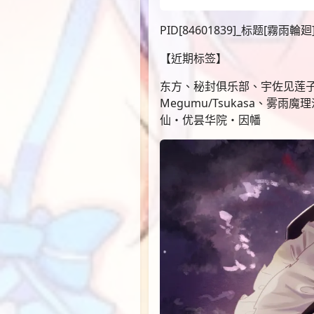
PID[84601839]_标题[霧雨輪廻
【近期标签】
东方、秘封俱乐部、宇佐见莲子、八
Megumu/Tsukasa、雾雨
仙・优昙华院・因幡