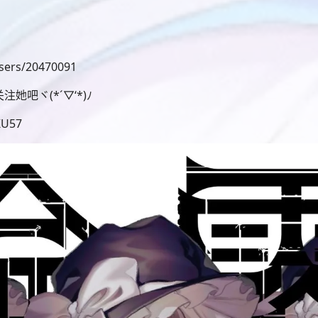
sers/20470091
她吧ヾ(*´▽‘*)ﾉ
KU57