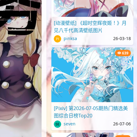
[动漫壁纸] 《超时空辉夜姬！》月
见八千代高清壁纸图片
pinksa
26-03-18
639
[Pixiv] 第2026-07-05期热门精选美
图综合日榜Top20
seven
26-07-06