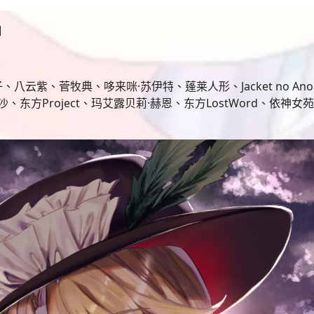
]
云紫、菅牧典、哆来咪·苏伊特、蓬莱人形、Jacket no Ano
魔理沙、东方Project、玛艾露贝莉·赫恩、东方LostWord、依神