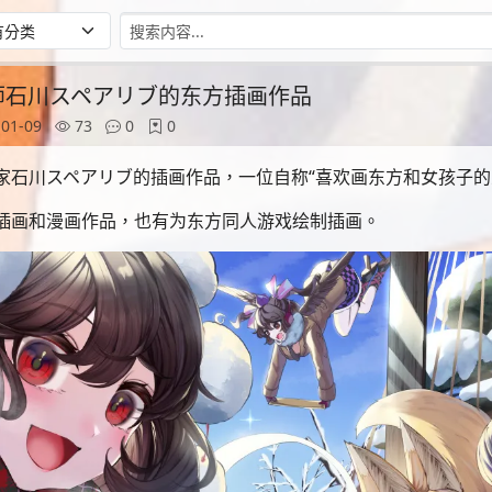
画师石川スペアリブ的东方插画作品
01-09
73
0
0
家石川スペアリブ的插画作品，一位自称“喜欢画东方和女孩子的
相关插画和漫画作品，也有为东方同人游戏绘制插画。