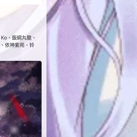
 Ko、飯綱丸龍、
女苑、依神紫苑、铃