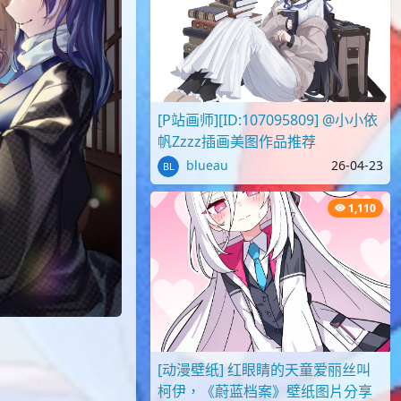
[P站画师][ID:107095809] @小小依
帆Zzzz插画美图作品推荐
blueau
26-04-23
1,110
[动漫壁纸] 红眼睛的天童爱丽丝叫
柯伊，《蔚蓝档案》壁纸图片分享