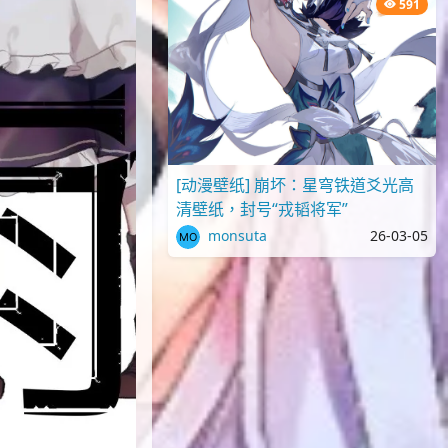
591
[动漫壁纸] 崩坏：星穹铁道爻光高
清壁纸，封号“戎韬将军”
monsuta
26-03-05