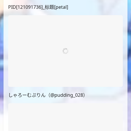
しゃろーむぷりん（@pudding_028）
PID[121091736]_标题[petal]