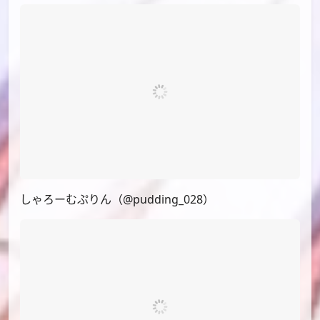
しゃろーむぷりん（@pudding_028）