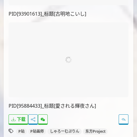
PID[121248306]_标题[🐸]
PID[92666167_p1]_标题[💗]