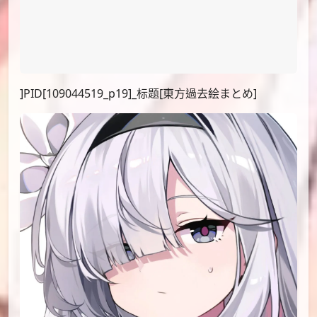
]PID[109044519_p19]_标题[東方過去絵まとめ]