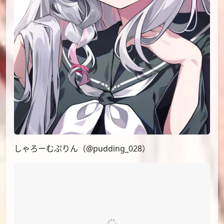
しゃろーむぷりん（@pudding_028）