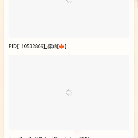
PID[110532869]_标题[🍁]