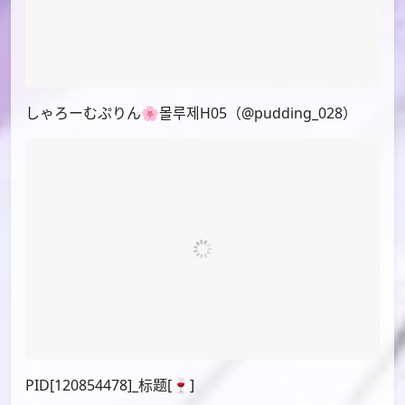
しゃろーむぷりん🌸몰루제H05（@pudding_028）
PID[120854478]_标题[🍷]