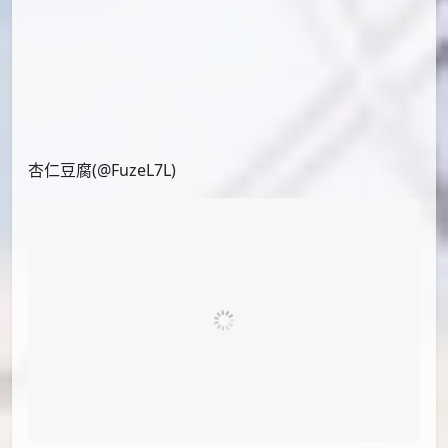
PID[112219141]_标题[睦]画师
[Rotarran]UID[51648995]