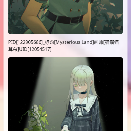
PID[122905686]_标题[Mysterious Land]画师[猫猫猫
耳朵]UID[12054517]