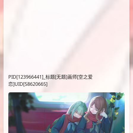
PID[123966441]_标题[无题]画师[空之爱
恋]UID[58620665]