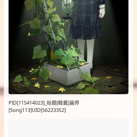
PID[115414023]_标题[睦酱]画师
[Song113]UID[56223352]