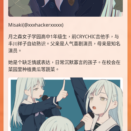
Misaki(@xxxhackerxxxxx)
月之森女子学园高中1年级生，前CRYCHIC吉他手，与
丰川祥子自幼熟识。父亲是人气喜剧演员，母亲是知名
演员。
她是个缺乏情感表达，日常沉默寡言的孩子。在校会在
菜园里种植黄瓜等蔬菜。