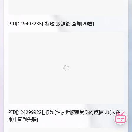
clouble(@clouble_)