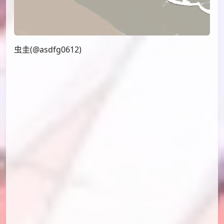
虫圭(@asdfg0612)