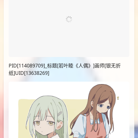
PID[114089709]_标题[若叶睦《人偶》]画师[银无折
纸]UID[13638269]