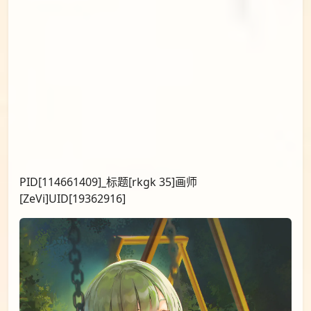
PID[114661409]_标题[rkgk 35]画师
[ZeVi]UID[19362916]