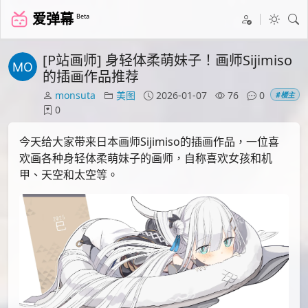
爱弹幕
Beta
[P站画师] 身轻体柔萌妹子！画师Sijimiso
的插画作品推荐
monsuta
美图
2026-01-07
76
0
#楼主
0
今天给大家带来日本画师Sijimiso的插画作品，一位喜
欢画各种身轻体柔萌妹子的画师，自称喜欢女孩和机
甲、天空和太空等。