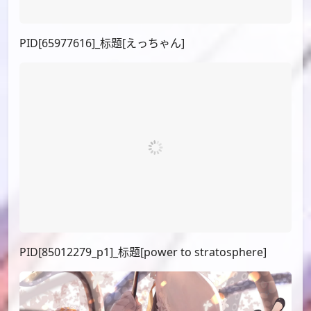
PID[65977616]_标题[えっちゃん]
PID[85012279_p1]_标题[power to stratosphere]