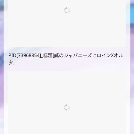
PID[73968854]_标题[謎のジャパニーズヒロインXオル
タ]