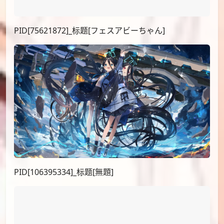
PID[75621872]_标题[フェスアビーちゃん]
PID[106395334]_标题[無題]