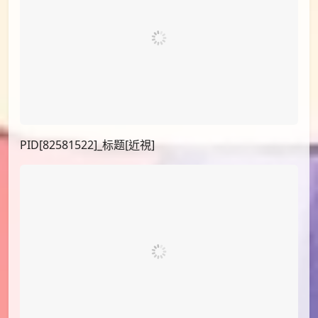
PID[82581522]_标题[近視]