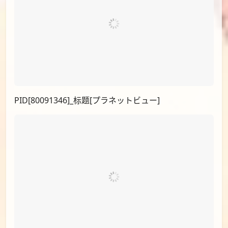
PID[80091346]_标题[プラネットビュー]