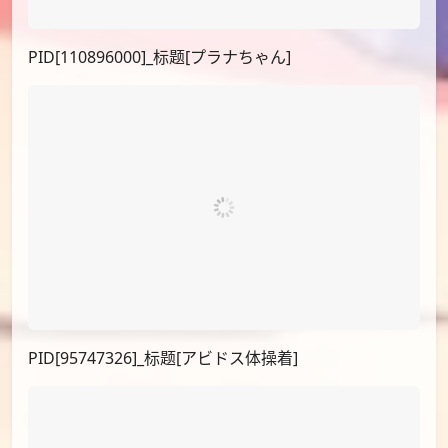
PID[110896000]_标题[プラナちゃん]