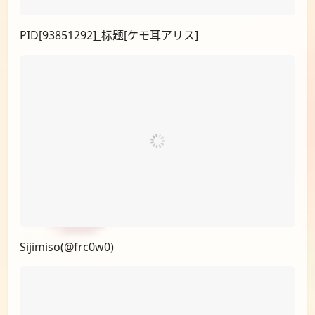
PID[93851292]_标题[ケモ耳アリス]
Sijimiso(@frc0w0)