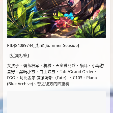
PID[84089744]_标题[Summer Seaside]
【近期标签】
女孩子、碧蓝档案、机械、天童爱丽丝、猫耳、小鸟游
星野、黑崎小雪、白上吹雪、Fate/Grand Order、
FGO、阿比盖尔·威廉姆斯（Fate）、C103、Plana
(Blue Archive)、苍之彼方的四重奏