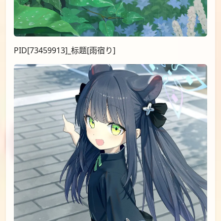
PID[73459913]_标题[雨宿り]