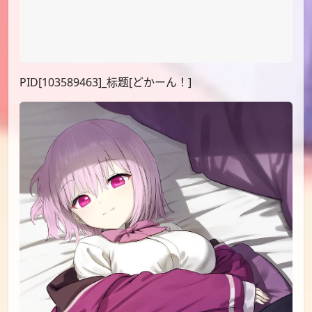
PID[103589463]_标题[どかーん！]