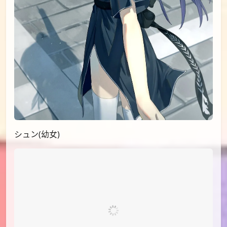
シュン(幼女)