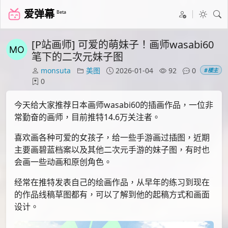
爱弹幕
Beta
[P站画师] 可爱的萌妹子！画师wasabi60
笔下的二次元妹子图
monsuta
美图
2026-01-04
92
0
#楼主
0
今天给大家推荐日本画师wasabi60的插画作品，一位非
常勤奋的画师，目前推特14.6万关注者。
喜欢画各种可爱的女孩子，给一些手游画过插图，近期
主要画碧蓝档案以及其他二次元手游的妹子图，有时也
会画一些动画和原创角色。
经常在推特发表自己的绘画作品，从早年的练习到现在
的作品线稿草图都有，可以了解到他的起稿方式和画面
设计。