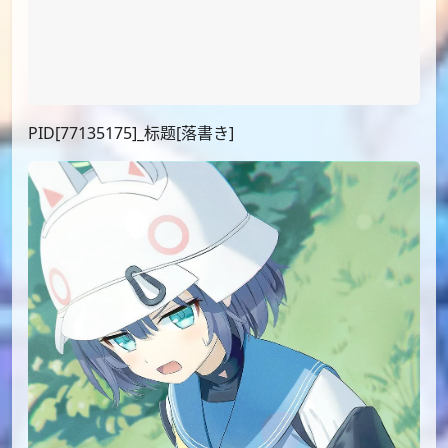
新条アカネ