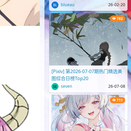
blueau
26-02-20
782
[Pixiv] 第2026-07-07期热门精选美
图综合日榜Top20
seven
26-07-08
711