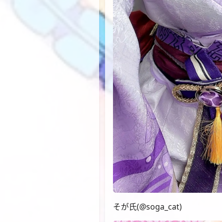
そが氏(@soga_cat)