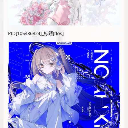
PID[105486824]_标题[flos]