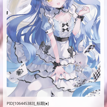
PID[106445383]_标题[♠]