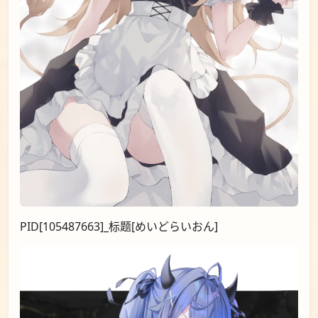
PID[105487663]_标题[めいどらいおん]