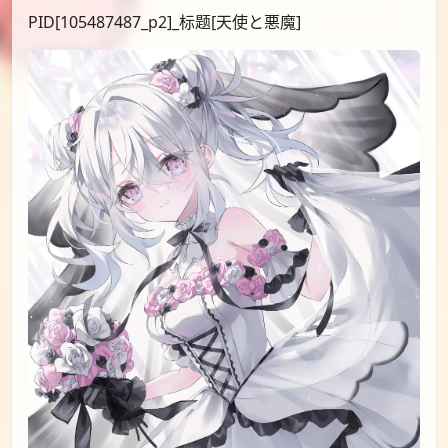
PID[105487487_p2]_标题[天使と悪魔]