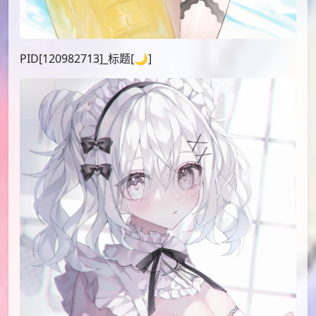
PID[120982713]_标题[🌙]