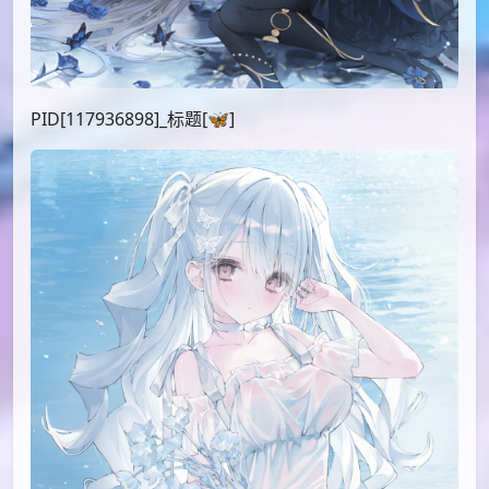
PID[117936898]_标题[🦋]