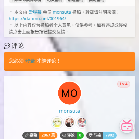
本文由
爱弹幕
会员
monsuta
投稿，转载请注明来源：
https://idanmu.net/001964/
以上内容仅为投稿者个人意见，仅供参考，如有违规或侵权
请点击上面报告按钮提交反馈。
评论
您必须
登录
才能评论！
Lv.4
monsuta
2067 篇
0
7902
投稿
评论
节操