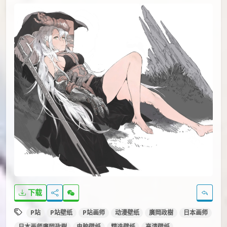
下载
P站
P站壁纸
P站画师
动漫壁纸
廣岡政樹
日本画师
日本画师廣岡政樹
电脑壁纸
精选壁纸
高清壁纸