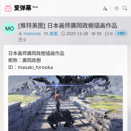
爱弹幕
Beta
[推特美图] 日本画师廣岡政樹插画作品
monsuta
美图
2025-12-28
95
0
#楼主
0
日本画师廣岡政樹插画作品
昵称：廣岡政樹
ID：masaki_hirooka