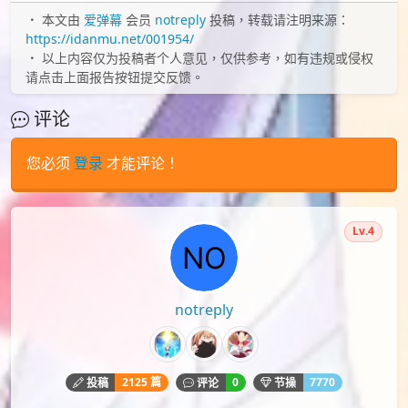
本文由
爱弹幕
会员
notreply
投稿，转载请注明来源：
https://idanmu.net/001954/
以上内容仅为投稿者个人意见，仅供参考，如有违规或侵权
请点击上面报告按钮提交反馈。
评论
您必须
登录
才能评论！
Lv.4
notreply
2125 篇
0
7770
投稿
评论
节操