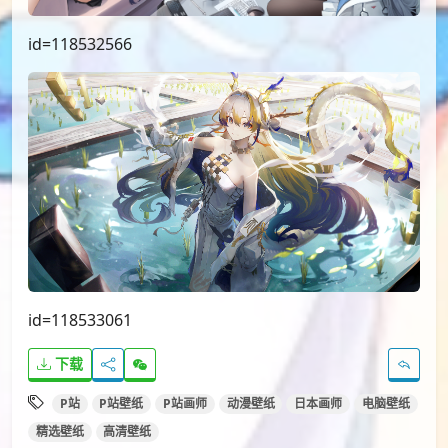
id=118532566
id=118533061
下载
P站
P站壁纸
P站画师
动漫壁纸
日本画师
电脑壁纸
精选壁纸
高清壁纸