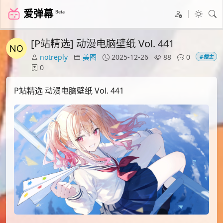
爱弹幕
Beta
[P站精选] 动漫电脑壁纸 Vol. 441
notreply
美图
2025-12-26
88
0
#楼主
0
P站精选 动漫电脑壁纸 Vol. 441