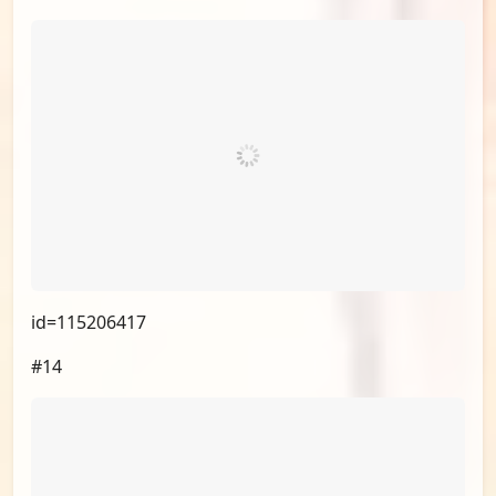
（小漫画，不展示）
#12
id=115211696
#13