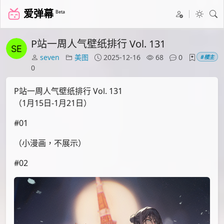
爱弹幕
Beta
P站一周人气壁纸排行 Vol. 131
seven
美图
2025-12-16
68
0
#楼主
0
P站一周人气壁纸排行 Vol. 131
（1月15日-1月21日）
#01
（小漫画，不展示）
#02