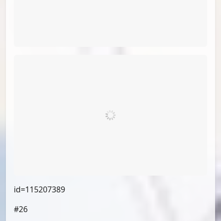
#23
id=115177487
#24
（小漫画，不展示）
#25