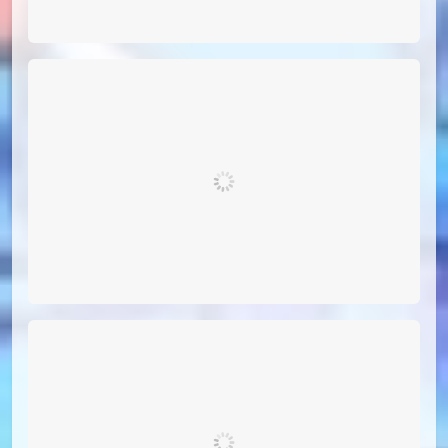
id=115224141
#17
（小漫画，不展示）
#18