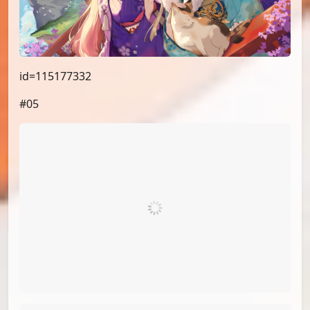
id=115177332
#05