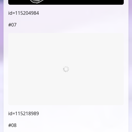
id=115204984