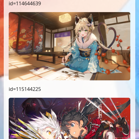
id=114644639
id=115144225