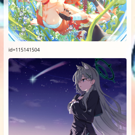
id=115141504