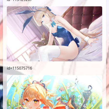
id=115075716