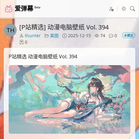
爱弹幕
Beta
[P站精选] 动漫电脑壁纸 Vol. 394
thunter
美图
2025-12-15
74
0
#楼主
0
P站精选 动漫电脑壁纸 Vol. 394