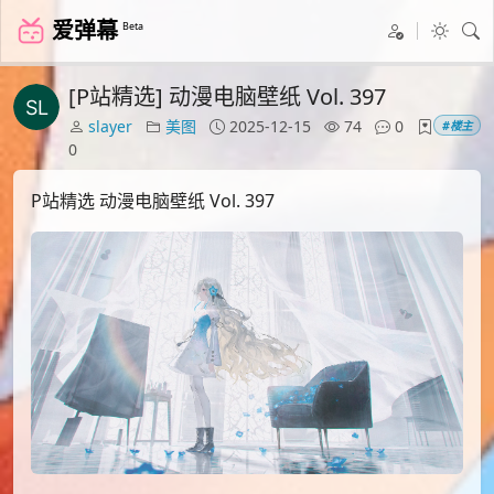
爱弹幕
Beta
[P站精选] 动漫电脑壁纸 Vol. 397
slayer
美图
2025-12-15
74
0
#楼主
0
P站精选 动漫电脑壁纸 Vol. 397