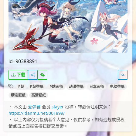
id=90388891
下载
P站
P站壁纸
P站画师
动漫壁纸
日本画师
电脑壁纸
精选壁纸
高清壁纸
本文由
爱弹幕
会员
slayer
投稿，转载请注明来源：
https://idanmu.net/001899/
以上内容仅为投稿者个人意见，仅供参考，如有违规或侵权
请点击上面报告按钮提交反馈。