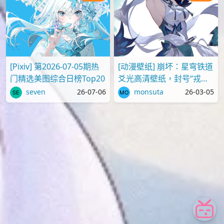
[Pixiv] 第2026-07-05期热
[动漫壁纸] 崩坏：星穹铁道
门精选美图综合日榜Top20
爻光高清壁纸，封号“戎韬
将军”
seven
26-07-06
monsuta
26-03-05