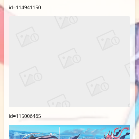
id=114941150
id=115006465