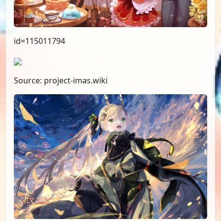
id=115011794
Source: project-imas.wiki