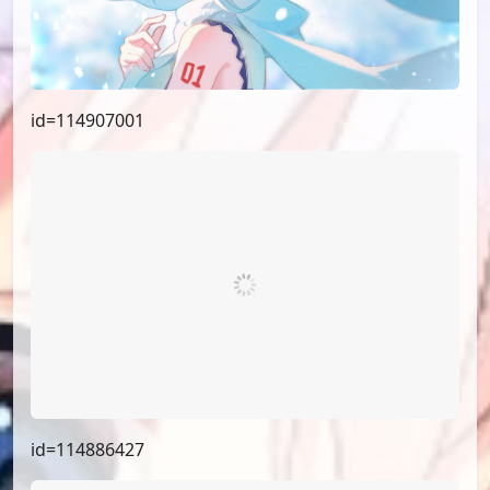
id=114907001
id=114886427