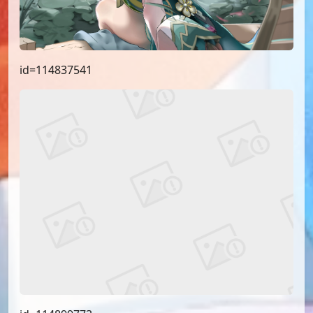
id=114837541