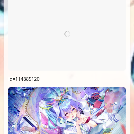
id=114885120