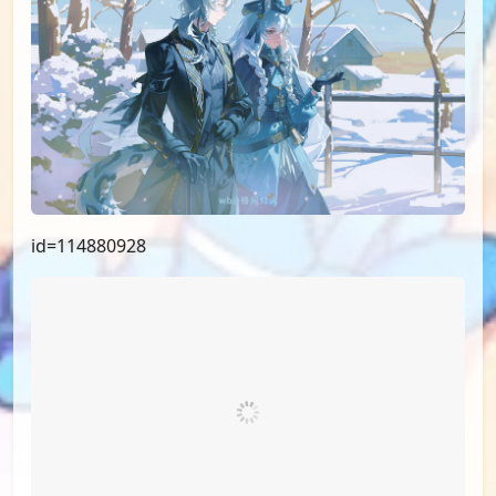
id=114880928