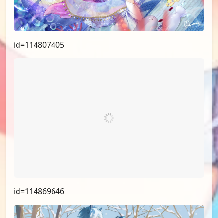
id=114807405
id=114869646