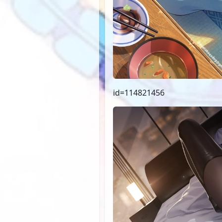
id=114821456