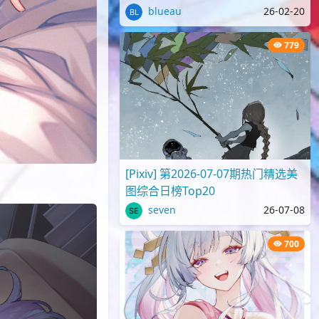
blueau
26-02-20
779
[Pixiv] 第2026-07-07期热门精选美
图综合日榜Top20
seven
26-07-08
700