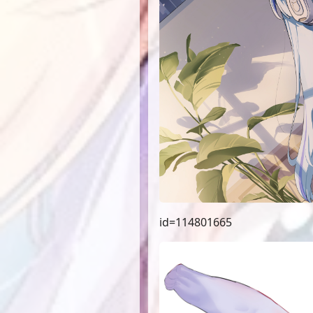
id=114801665