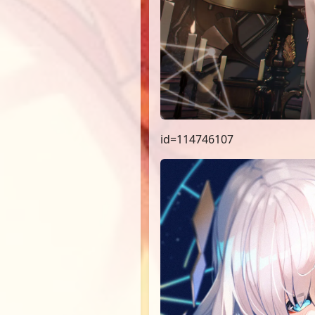
id=114746107