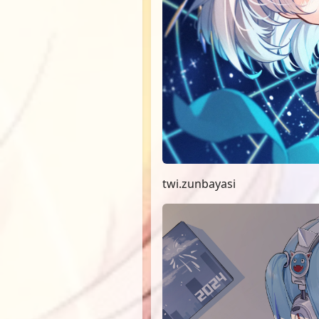
twi.zunbayasi