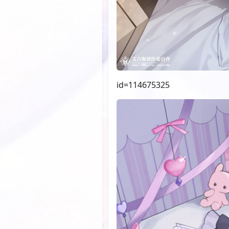
id=114675325