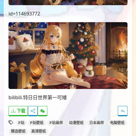
id=114693772
bilibili.特日日世界第一可矮
下载
P站
P站壁纸
P站画师
动漫壁纸
日本画师
电脑壁纸
精选壁纸
高清壁纸