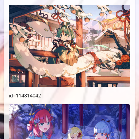
id=114814042