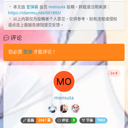
本文由
爱弹幕
会员
monsuta
投稿，转载请注明来源：
https://idanmu.net/001893/
以上内容仅为投稿者个人意见，仅供参考，如有违规或侵权
请点击上面报告按钮提交反馈。
评论
您必须
登录
才能评论！
Lv.4
monsuta
2067 篇
0
7902
投稿
评论
节操