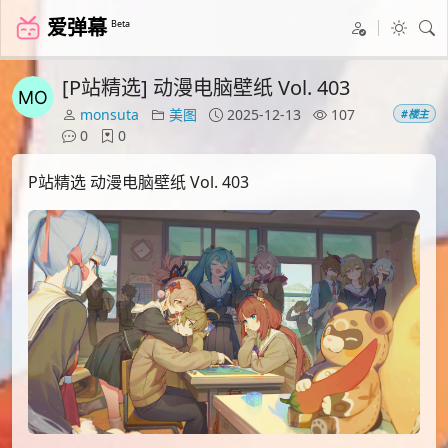
爱弹幕
Beta
[P站精选] 动漫电脑壁纸 Vol. 403
monsuta
美图
2025-12-13
107
#楼主
0
0
P站精选 动漫电脑壁纸 Vol. 403