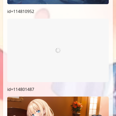
id=114810952
id=114801487