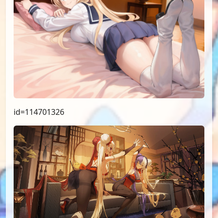
id=114701326