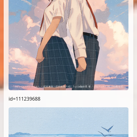
id=111239688