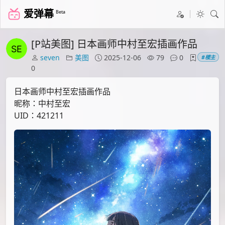
爱弹幕
Beta
[P站美图] 日本画师中村至宏插画作品
seven
美图
2025-12-06
79
0
#楼主
0
日本画师中村至宏插画作品
昵称：中村至宏
UID：421211