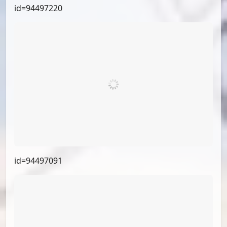
id=95740660