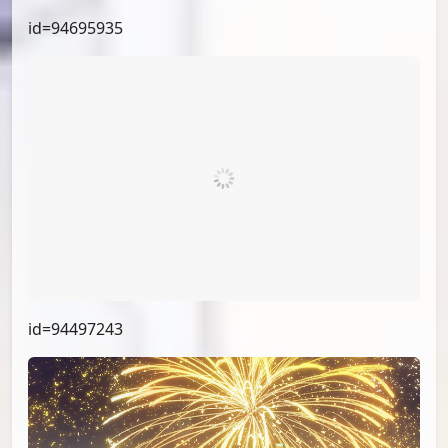
id=96090592