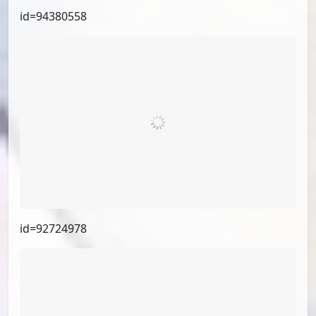
id=94695935