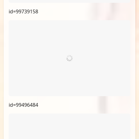
id=100596600