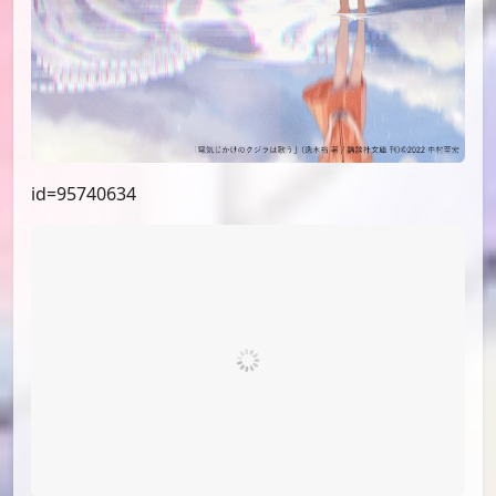
id=96497297