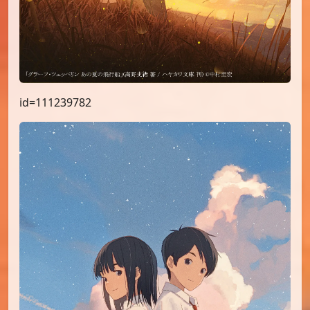
id=111239782