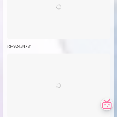
id=94497243