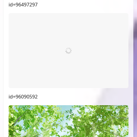
id=96906795