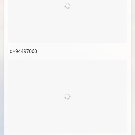
id=95740634