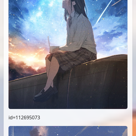
id=112695073