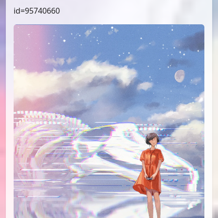
id=96783360