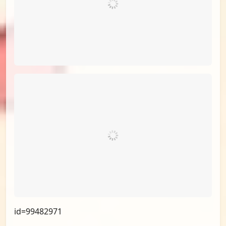
id=99483043