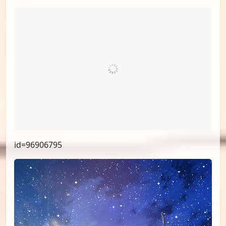
id=99482971