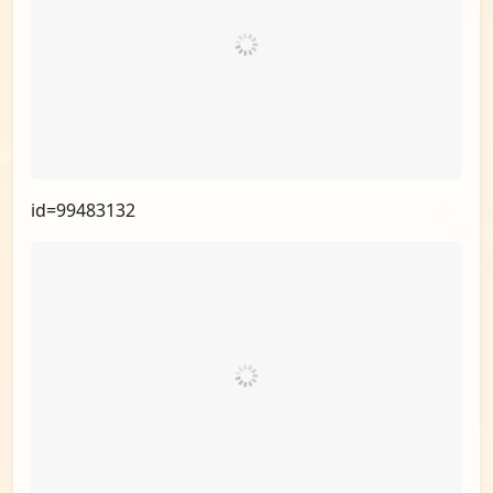
id=99739158