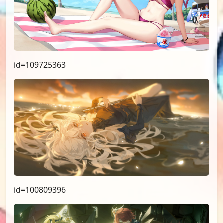
id=109725363
id=100809396