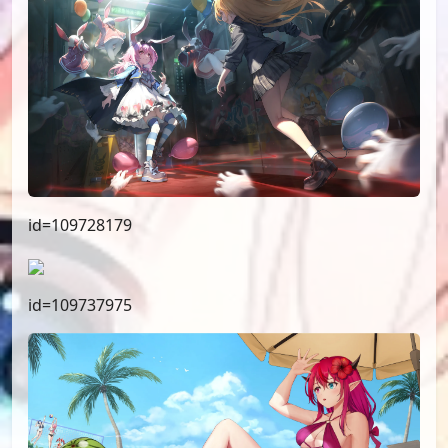
id=109728179
id=109737975