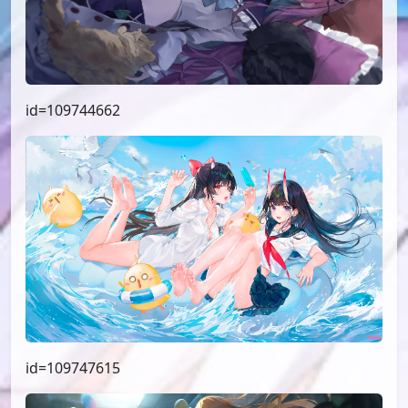
id=109744662
id=109747615