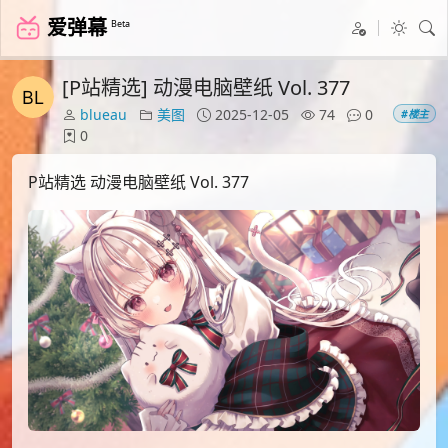
爱弹幕
Beta
[P站精选] 动漫电脑壁纸 Vol. 377
blueau
美图
2025-12-05
74
0
#楼主
0
P站精选 动漫电脑壁纸 Vol. 377