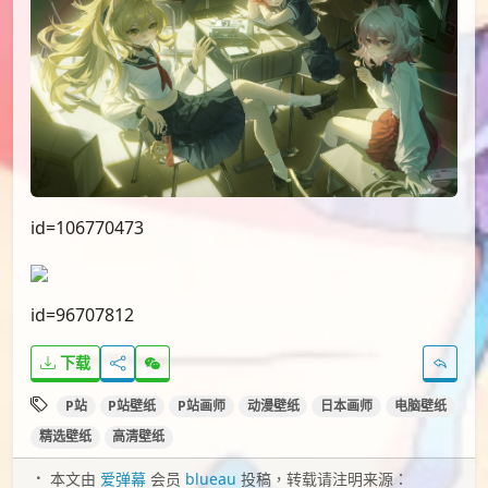
id=106770473
id=96707812
下载
P站
P站壁纸
P站画师
动漫壁纸
日本画师
电脑壁纸
精选壁纸
高清壁纸
本文由
爱弹幕
会员
blueau
投稿，转载请注明来源：