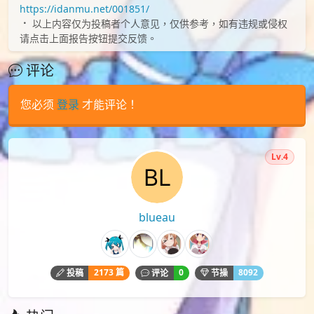
https://idanmu.net/001851/
以上内容仅为投稿者个人意见，仅供参考，如有违规或侵权
请点击上面报告按钮提交反馈。
评论
您必须
登录
才能评论！
Lv.4
blueau
2173 篇
0
8092
投稿
评论
节操