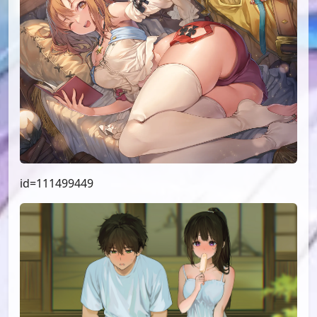
id=111499449