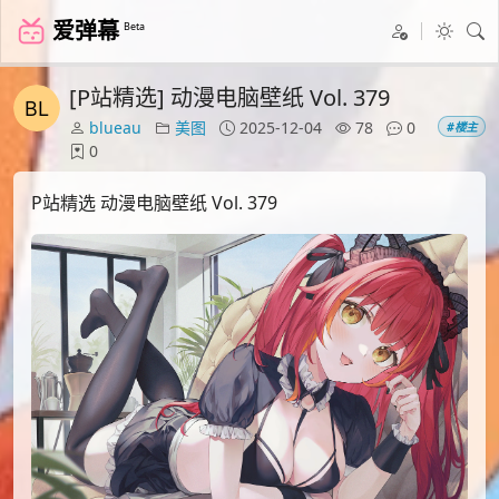
爱弹幕
Beta
[P站精选] 动漫电脑壁纸 Vol. 379
blueau
美图
2025-12-04
78
0
#楼主
0
P站精选 动漫电脑壁纸 Vol. 379