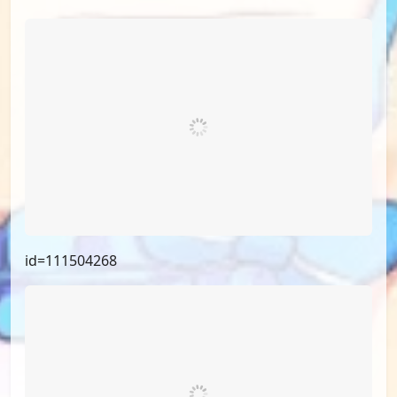
id=111504268