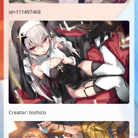
id=111497468
Creator: toshizo