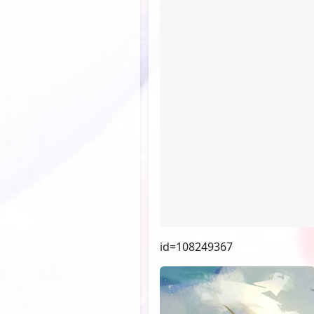
id=108249367