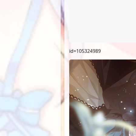
id=105324989