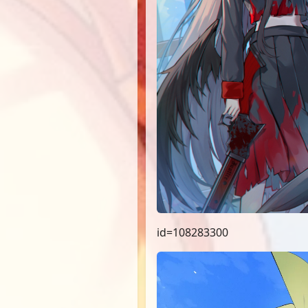
id=108283300