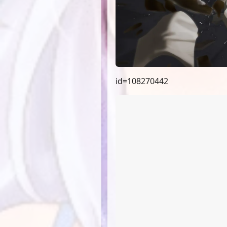
id=108270442