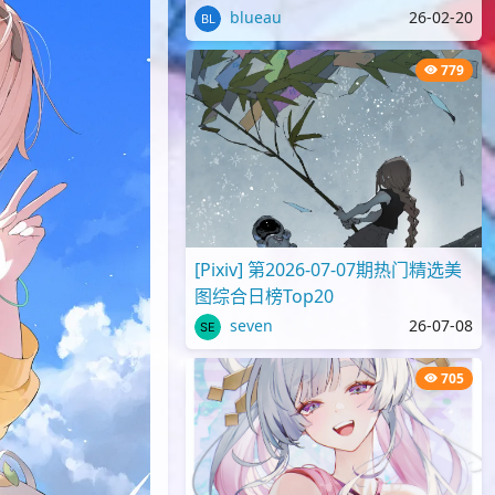
blueau
26-02-20
779
[Pixiv] 第2026-07-07期热门精选美
图综合日榜Top20
seven
26-07-08
705