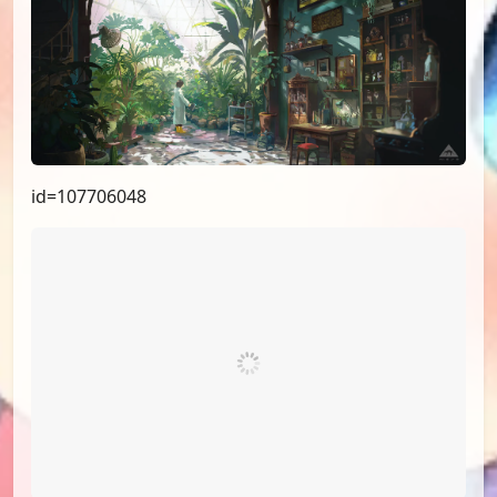
id=107706048