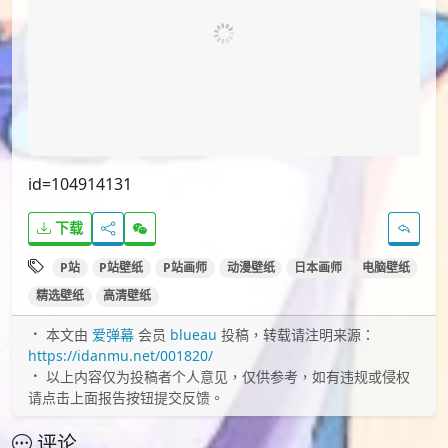
id=104914131
下载
P站
P站壁纸
P站画师
动漫壁纸
日本画师
电脑壁纸
精选壁纸
高清壁纸
本文由
爱弹幕
会员
blueau
投稿，转载请注明来源：
https://idanmu.net/001820/
以上内容仅为投稿者个人意见，仅供参考，如有违规或侵权
请点击上面报告按钮提交反馈。
评论