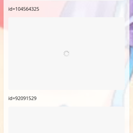
id=104564325
id=92091529