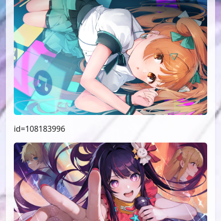
id=108183996