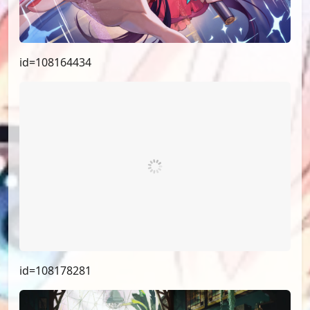
id=108164434
id=108178281