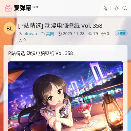
爱弹幕
Beta
[P站精选] 动漫电脑壁纸 Vol. 358
blueau
美图
2025-11-28
79
0
#楼主
0
P站精选 动漫电脑壁纸 Vol. 358