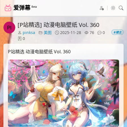
爱弹幕
Beta
[P站精选] 动漫电脑壁纸 Vol. 360
pinksa
美图
2025-11-28
76
0
#楼主
0
P站精选 动漫电脑壁纸 Vol. 360