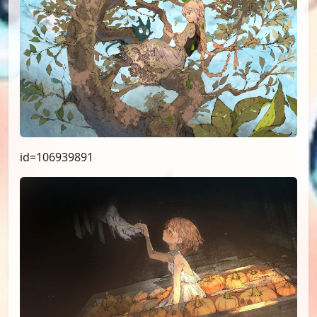
id=106939891