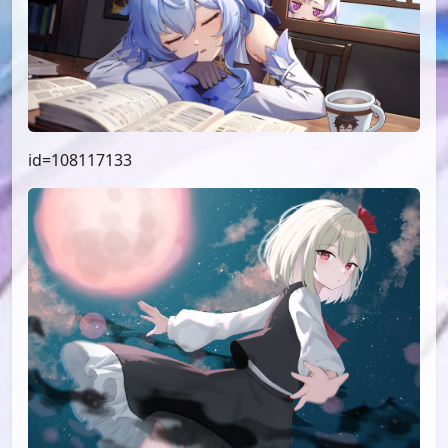
id=108117133