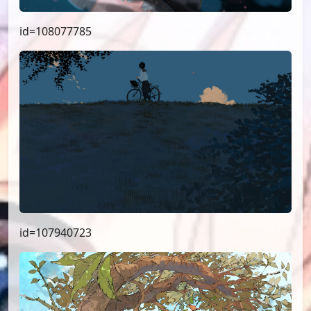
id=108077785
id=107940723