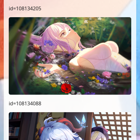
id=108134205
id=108134088