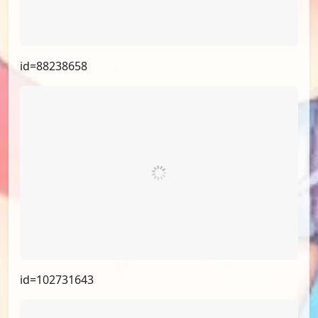
id=88238658
id=102731643