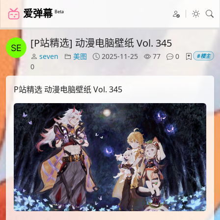
爱弹幕
Beta
[P站精选] 动漫电脑壁纸 Vol. 345
seven
美图
2025-11-25
77
0
#楼主
0
P站精选 动漫电脑壁纸 Vol. 345