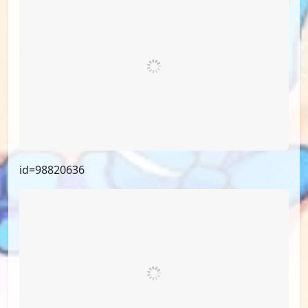
id=98820636