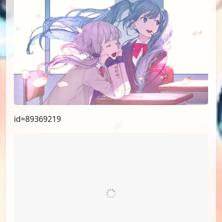
id=89369219