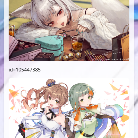
id=105447385