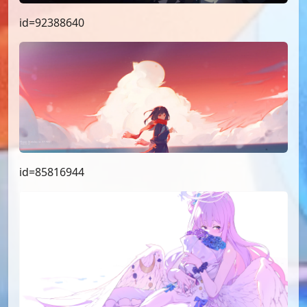
id=92388640
id=85816944