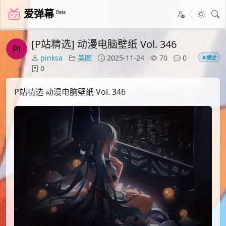
爱弹幕
Beta
[P站精选] 动漫电脑壁纸 Vol. 346
pinksa
美图
2025-11-24
70
0
#楼主
0
P站精选 动漫电脑壁纸 Vol. 346