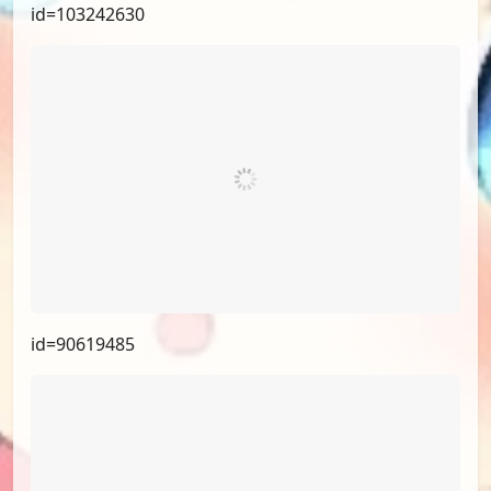
id=103242630
id=90619485