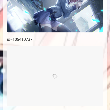
id=105410737