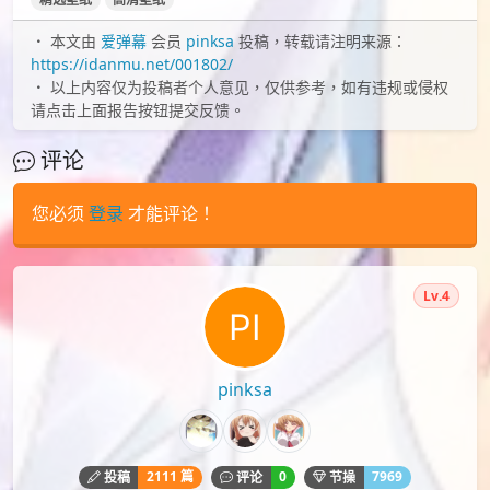
本文由
爱弹幕
会员
pinksa
投稿，转载请注明来源：
https://idanmu.net/001802/
以上内容仅为投稿者个人意见，仅供参考，如有违规或侵权
请点击上面报告按钮提交反馈。
评论
您必须
登录
才能评论！
Lv.4
pinksa
2111 篇
0
7969
投稿
评论
节操