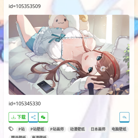
id=105353509
id=105345330
下载
P站
P站壁纸
P站画师
动漫壁纸
日本画师
电脑壁纸
精选壁纸
高清壁纸