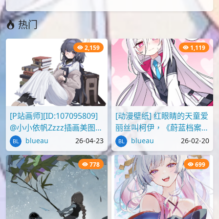
热门
2,159
1,119
[P站画师][ID:107095809]
[动漫壁纸] 红眼睛的天童爱
@小小依帆Zzzz插画美图作
丽丝叫柯伊，《蔚蓝档案》
品推荐
壁纸图片分享
blueau
26-04-23
blueau
26-02-20
778
699