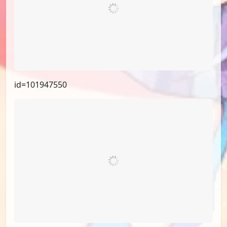
id=101947550