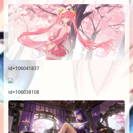
id=106041837
id=106038108