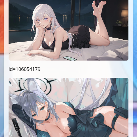
id=106054179