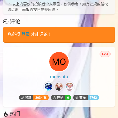
以上内容仅为投稿者个人意见，仅供参考，如有违规或侵权
请点击上面报告按钮提交反馈。
评论
您必须
登录
才能评论！
Lv.4
monsuta
2034 篇
0
7762
投稿
评论
节操
热门