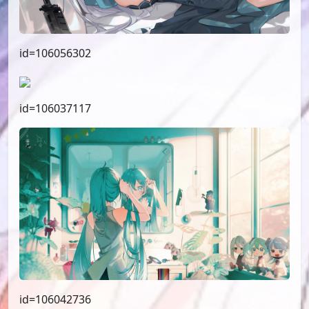
id=106056302
id=106037117
id=106042736