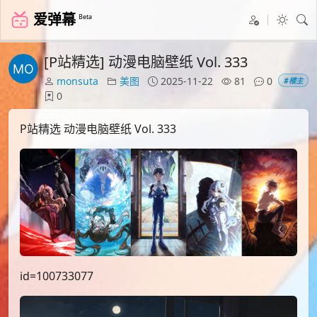
爱弹幕
Beta
[P站精选] 动漫电脑壁纸 Vol. 333
monsuta
美图
2025-11-22
81
0
#楼主
0
P站精选 动漫电脑壁纸 Vol. 333
id=100733077