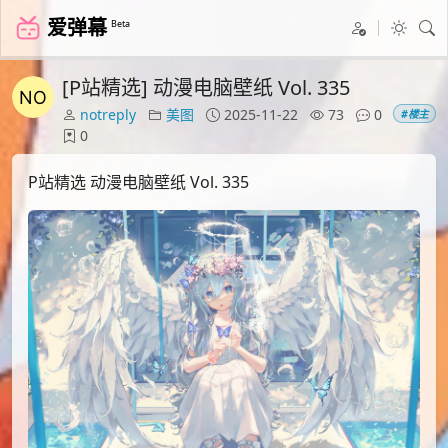
爱弹幕
Beta
[P站精选] 动漫电脑壁纸 Vol. 335
notreply
美图
2025-11-22
73
0
#楼主
0
P站精选 动漫电脑壁纸 Vol. 335