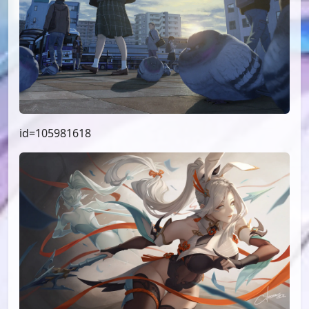
id=105981618