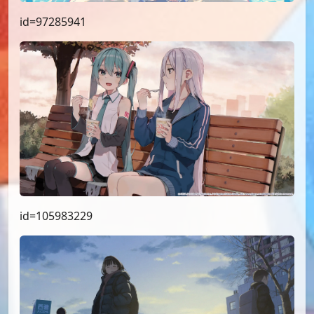
id=97285941
id=105983229