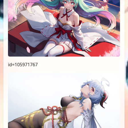
id=105971767