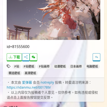
id=81555600
下载
P站
P站壁纸
P站画师
动漫壁纸
日本画师
电脑壁纸
精选壁纸
高清壁纸
本文由
爱弹幕
会员
notreply
投稿，转载请注明来源：
https://idanmu.net/001789/
以上内容仅为投稿者个人意见，仅供参考，如有违规或侵权
请点击上面报告按钮提交反馈。