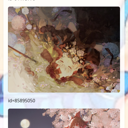
id=85895050