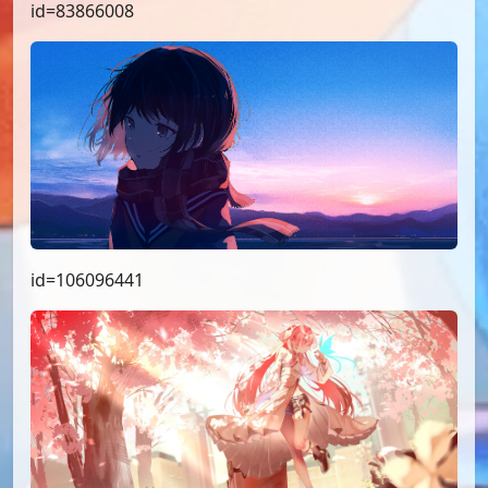
id=83866008
id=106096441