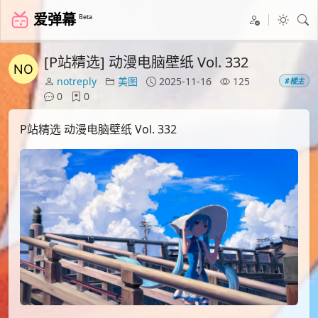
爱弹幕
Beta
[P站精选] 动漫电脑壁纸 Vol. 332
notreply
美图
2025-11-16
125
#楼主
0
0
P站精选 动漫电脑壁纸 Vol. 332