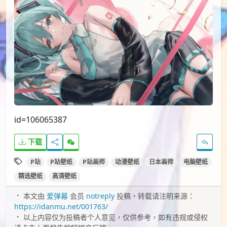
id=106065387
下载
P站
P站壁纸
P站画师
动漫壁纸
日本画师
电脑壁纸
精选壁纸
高清壁纸
本文由
爱弹幕
会员
notreply
投稿，转载请注明来源：
https://idanmu.net/001763/
以上内容仅为投稿者个人意见，仅供参考，如有违规或侵权