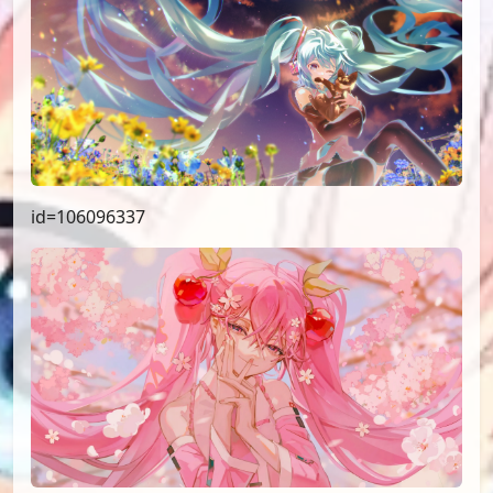
id=106096337