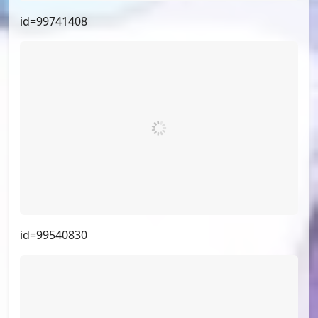
id=100407330