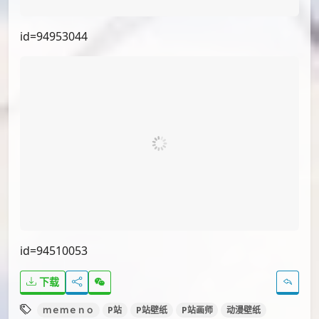
id=97418891