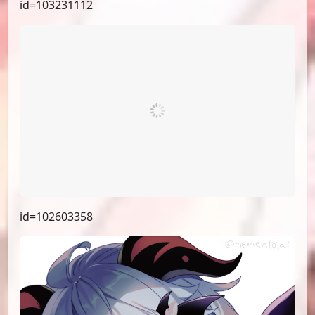
id=103231112