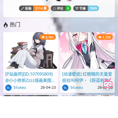
id=95986669