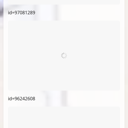
id=99249922