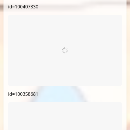
id=101112522