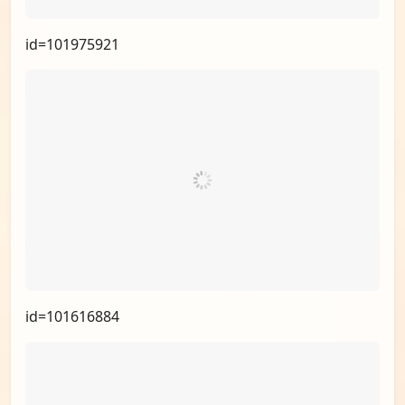
id=102329844