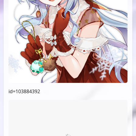
id=103884392