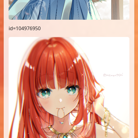
id=104976950