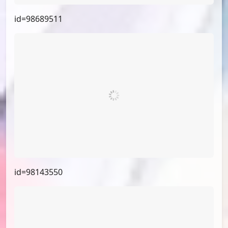
id=100163584