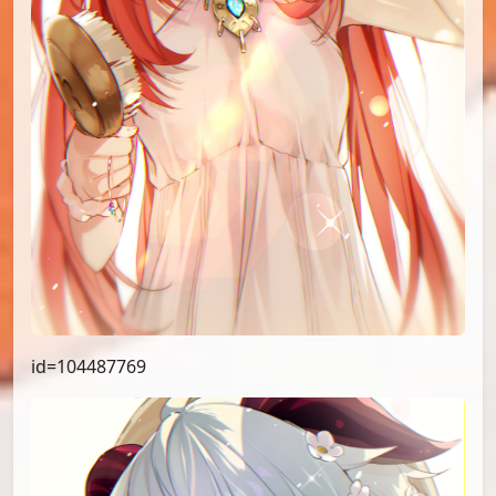
id=104487769