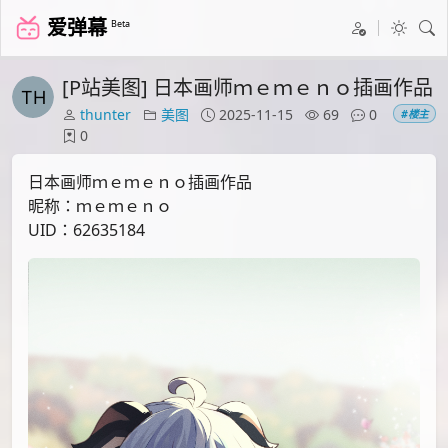
爱弹幕
Beta
[P站美图] 日本画师ｍｅｍｅｎｏ插画作品
thunter
美图
2025-11-15
69
0
#楼主
0
日本画师ｍｅｍｅｎｏ插画作品
昵称：ｍｅｍｅｎｏ
UID：62635184