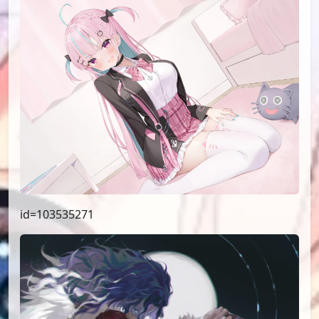
id=103535271