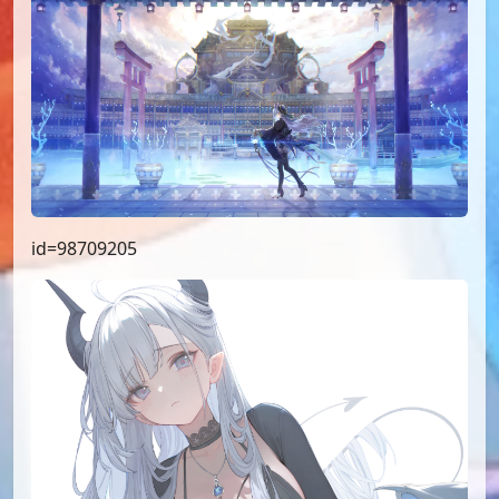
id=98709205