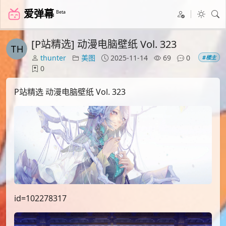
爱弹幕
Beta
[P站精选] 动漫电脑壁纸 Vol. 323
thunter
美图
2025-11-14
69
0
#楼主
0
P站精选 动漫电脑壁纸 Vol. 323
id=102278317