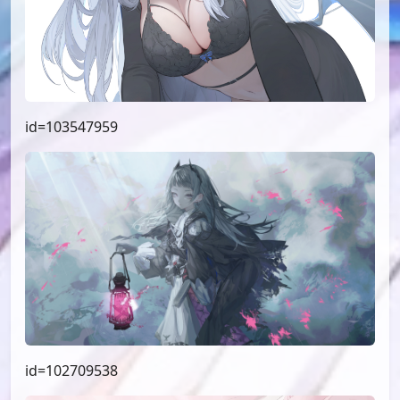
id=103547959
id=102709538