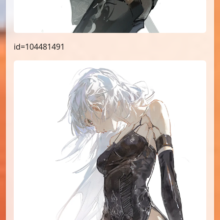
id=104481491