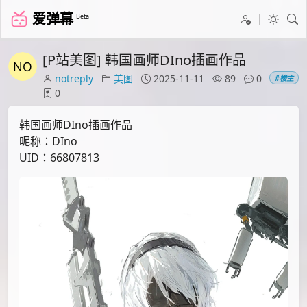
爱弹幕
Beta
[P站美图] 韩国画师DIno插画作品
notreply
美图
2025-11-11
89
0
#楼主
0
韩国画师DIno插画作品
昵称：DIno
UID：66807813