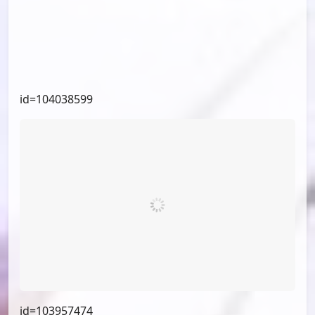
id=104038599