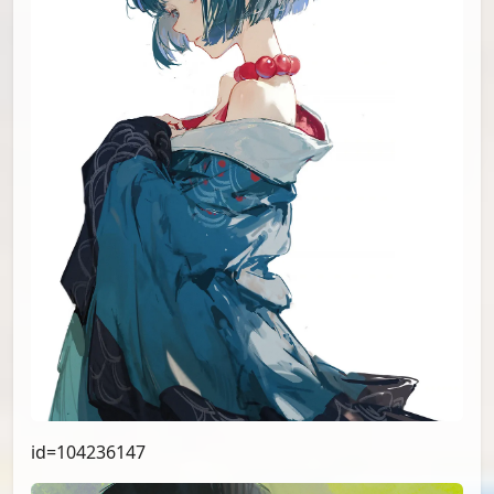
id=104236147