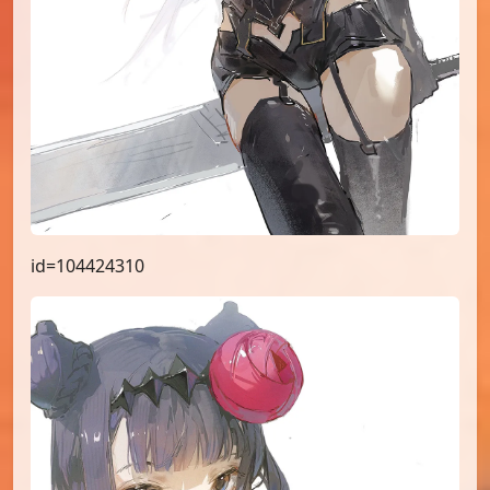
id=104424310