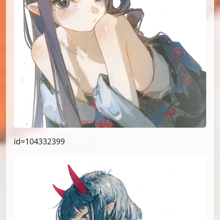
id=104332399