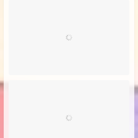
id=102882781