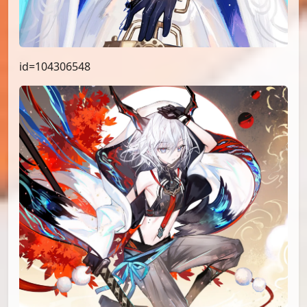
id=104306548