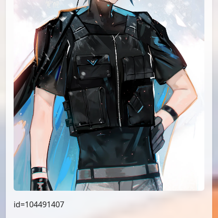
id=104491407