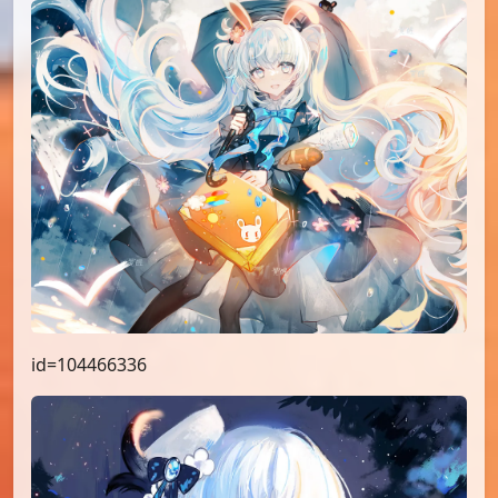
id=104466336