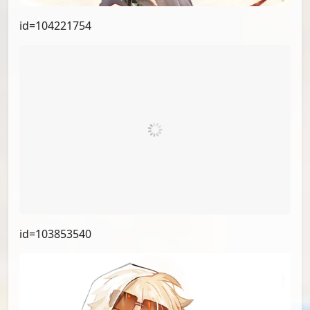
id=104221754
id=103853540