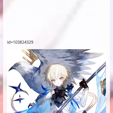
id=103824329