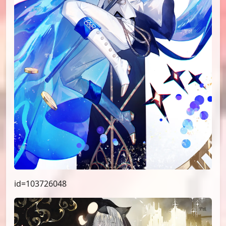
id=103726048