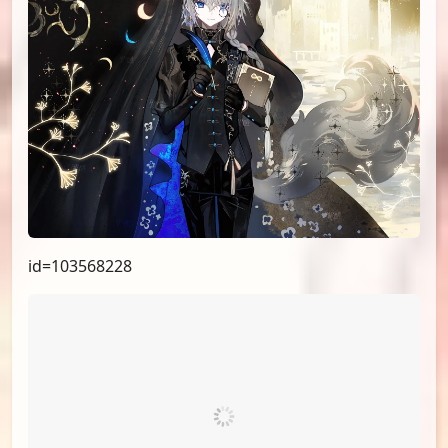
id=103568228