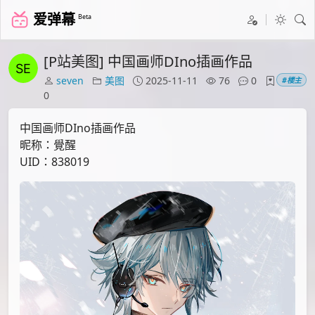
爱弹幕
Beta
[P站美图] 中国画师DIno插画作品
seven
美图
2025-11-11
76
0
#楼主
0
中国画师DIno插画作品
昵称：覺醒
UID：838019