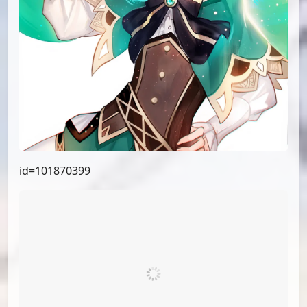
id=102857849