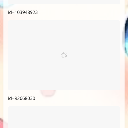
id=103948923
id=92668030