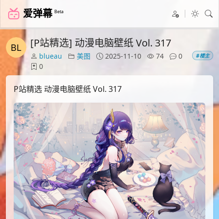
爱弹幕
Beta
[P站精选] 动漫电脑壁纸 Vol. 317
blueau
美图
2025-11-10
74
0
#楼主
0
P站精选 动漫电脑壁纸 Vol. 317