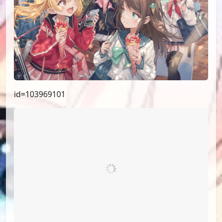
id=103969101