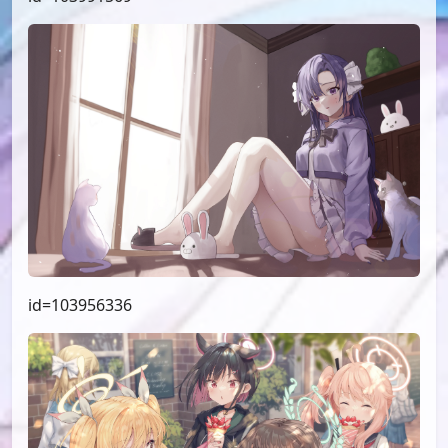
id=103956336