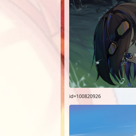
id=100820926