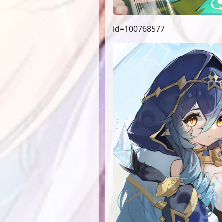
id=100768577