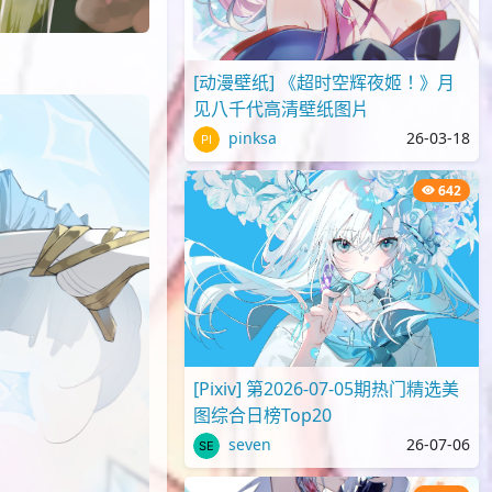
[动漫壁纸] 《超时空辉夜姬！》月
见八千代高清壁纸图片
pinksa
26-03-18
642
[Pixiv] 第2026-07-05期热门精选美
图综合日榜Top20
seven
26-07-06