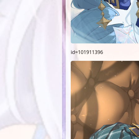
id=101911396