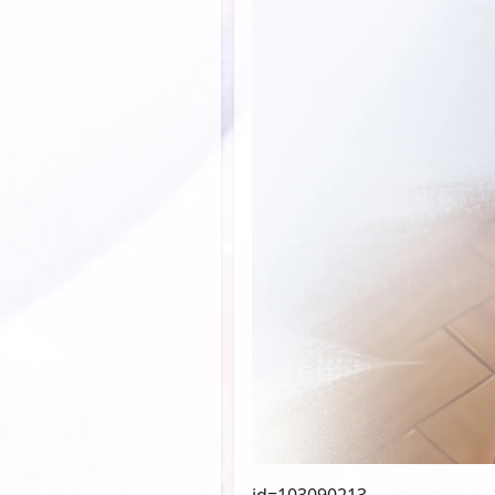
id=103090213