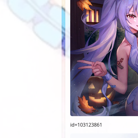
id=103123861