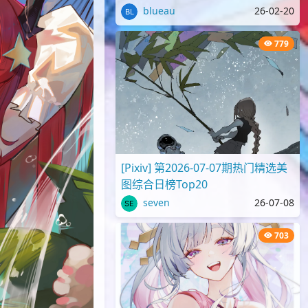
blueau
26-02-20
779
[Pixiv] 第2026-07-07期热门精选美
图综合日榜Top20
seven
26-07-08
703