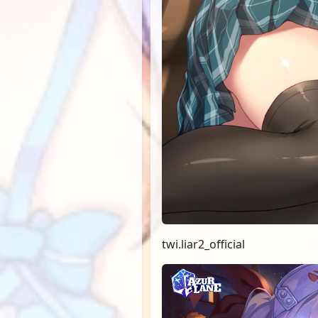
twi.liar2_official