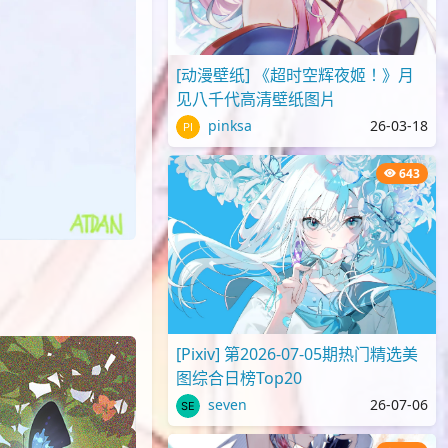
[动漫壁纸] 《超时空辉夜姬！》月
见八千代高清壁纸图片
pinksa
26-03-18
643
[Pixiv] 第2026-07-05期热门精选美
图综合日榜Top20
seven
26-07-06