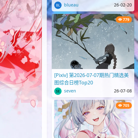
blueau
26-02-20
779
[Pixiv] 第2026-07-07期热门精选美
图综合日榜Top20
seven
26-07-08
705