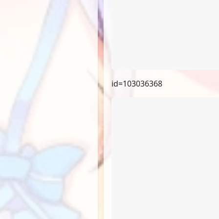
id=103036368