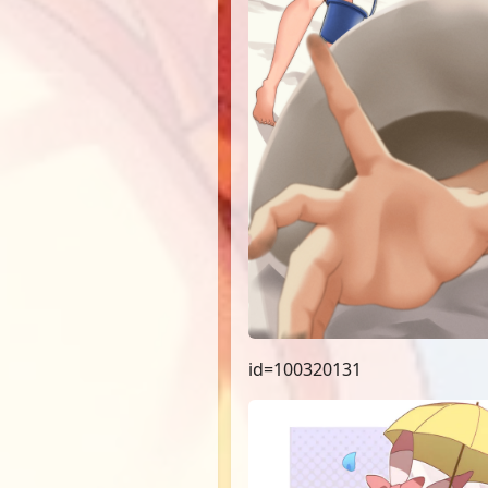
id=100320131