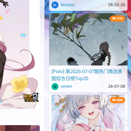
blueau
26-02-20
776
[Pixiv] 第2026-07-07期热门精选美
图综合日榜Top20
seven
26-07-08
696