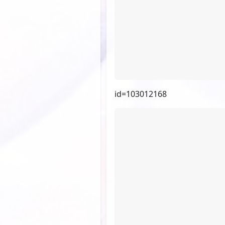
id=103005503