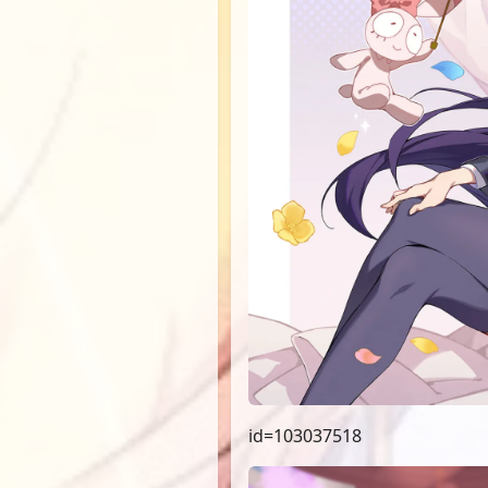
id=103037518