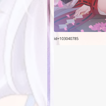
id=103040785