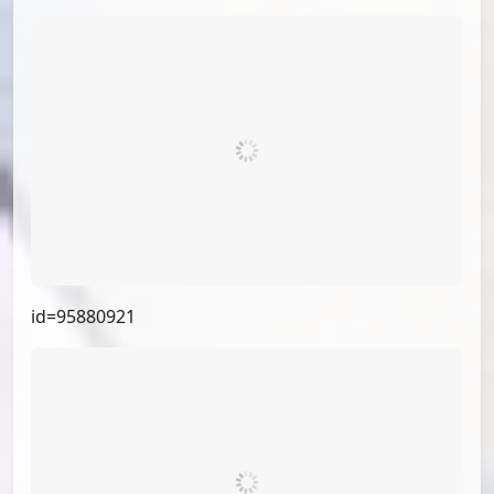
id=97188465