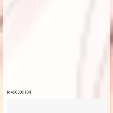
id=99231249