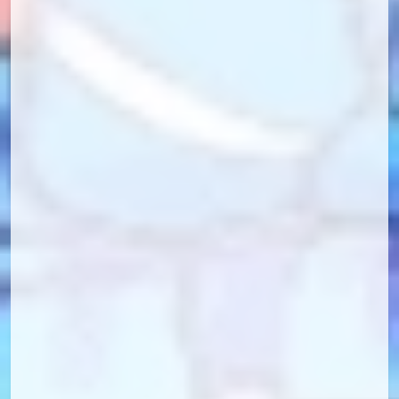
id=97715209