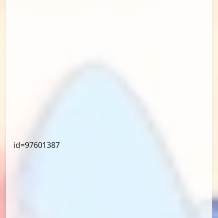
id=97849842