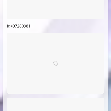
id=97468168