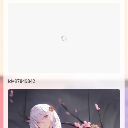
id=98247047