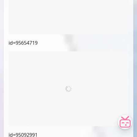
id=97022035