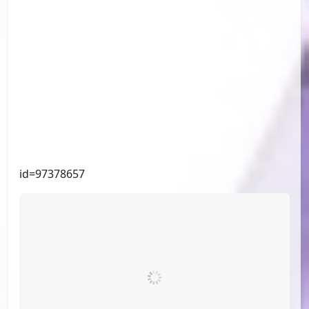
id=97601387