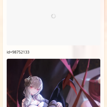
id=98999184