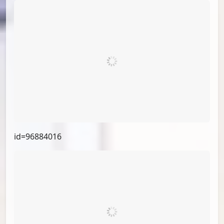
id=97280981