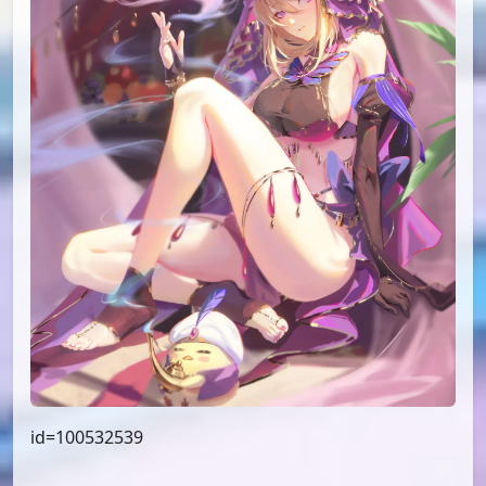
id=100532539