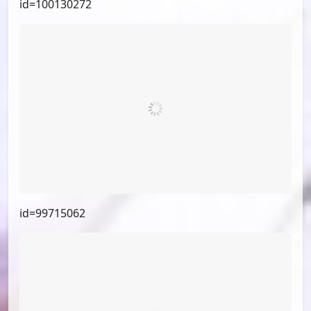
id=100130272