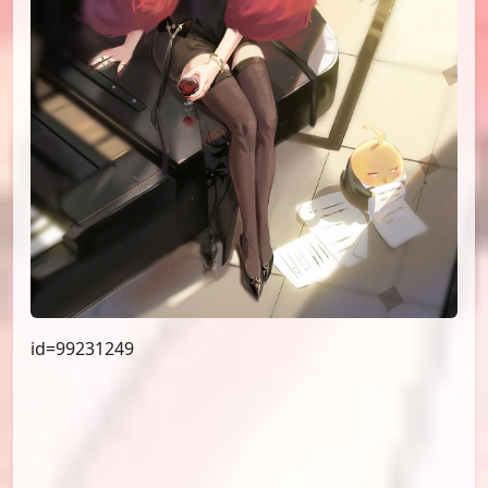
id=99451272