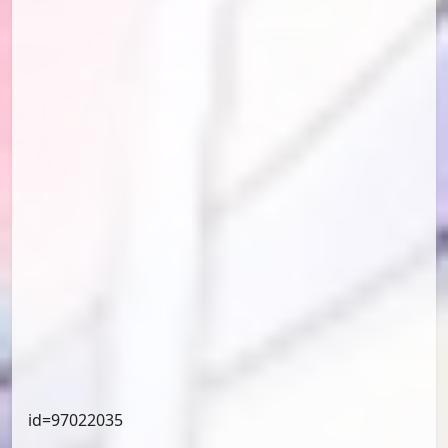
id=97378657