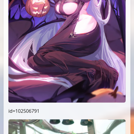
id=102506791