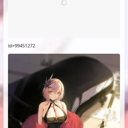
id=99715062