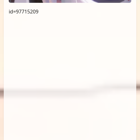
id=97965227